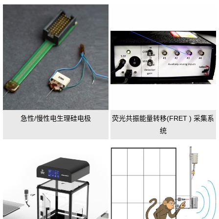
急性/慢性电生理硅电极
荧光共振能量转移(FRET ) 采集系
统