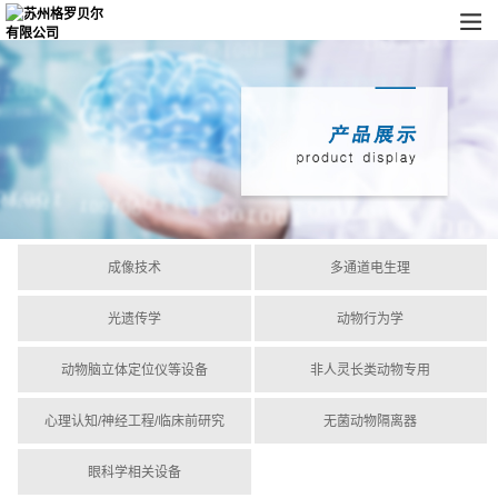
成像技术
多通道电生理
光遗传学
动物行为学
动物脑立体定位仪等设备
非人灵长类动物专用
心理认知/神经工程/临床前研究
无菌动物隔离器
眼科学相关设备