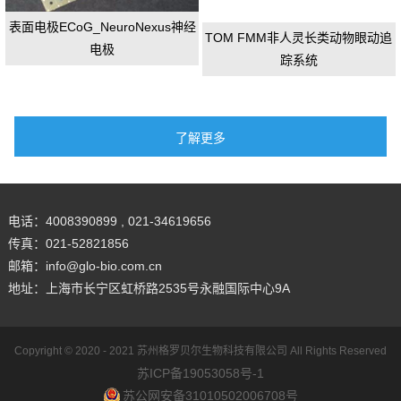
表面电极ECoG_NeuroNexus神经
TOM FMM非人灵长类动物眼动追
电极
踪系统
电话：4008390899 , 021-34619656
传真：021-52821856
邮箱：info@glo-bio.com.cn
地址：上海市长宁区虹桥路2535号永融国际中心9A
Copyright © 2020 - 2021
苏州格罗贝尔生物科技有限公司
All Rights Reserved
苏ICP备19053058号-1
苏公网安备31010502006708号