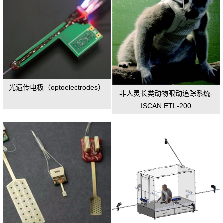
光遗传电极（optoelectrodes）
非人灵长类动物眼动追踪系统-
ISCAN ETL-200