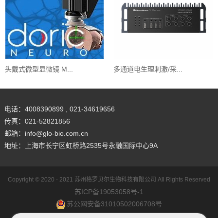
头戴式微型显微镜 M...
多通道电生理刺激/采...
电话：4008390899 , 021-34619656
传真：021-52821856
邮箱：info@glo-bio.com.cn
地址：上海市长宁区虹桥路2535号永融国际中心9A
Copyright © 2020 - 2021
苏州格罗贝尔生物科技有限公司
All Rights Reserved
苏ICP备19053058号-1
苏公网安备31010502006708号
网站地图
犀牛云提供企业云服务