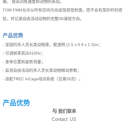
康。 提高训练速度和动物的表现。
TOM FMM允许从所有空间方向呈现视觉刺激，而不会有笼形杆的烦
扰，并记录自由活动动物的完整3D凝视方向。
产品优势
- 坚固的非人灵长类动物笼，壁透明 (1.5 x 0.9 x 1.3)m；
- 可调帧率高达410Hz；
- 身体位置和姿势测量；
- 监测自由活动的非人灵长类动物眼动参数；
- 适配TREC InCage培训系统（见第26页）。
产品优势
与
我们联系
Contact US