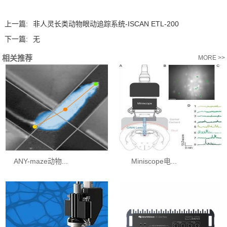
上一篇:
非人灵长类动物眼动追踪系统-ISCAN ETL-200
下一篇:
无
相关推荐
MORE >>
ANY-maze动物...
Miniscope电...