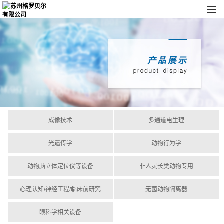
成像技术
多通道电生理
光遗传学
动物行为学
动物脑立体定位仪等设备
非人灵长类动物专用
心理认知/神经工程/临床前研究
无菌动物隔离器
眼科学相关设备