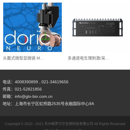
头戴式微型显微镜 M...
多通道电生理刺激/采...
电话：4008390899 , 021-34619656
传真：021-52821856
邮箱：info@glo-bio.com.cn
地址：上海市长宁区虹桥路2535号永融国际中心9A
Copyright © 2020 - 2021
苏州格罗贝尔生物科技有限公司
All Rights Reserved