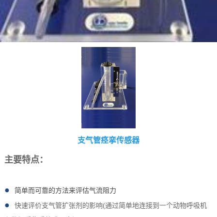
支气管痉挛传感器
主要特点：
●
简单而可靠的方法来评估气流阻力
●
快速评价支气管扩张剂的影响(通过简单地连接到一个动物呼吸机