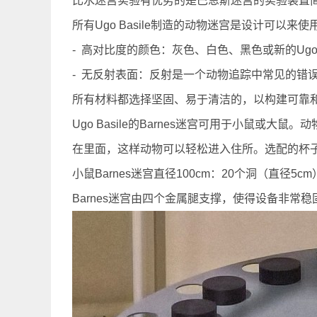
比水迷宫实验有优势的是巴恩斯迷宫的实验装置
所有Ugo Basile制造的动物迷宫是设计可
- 高对比度的颜色：灰色、白色、黑色或新的Ugo B
- 无反射表面：反射是一个动物追踪中常见的错
所有材料都选择坚固、易于清洁的，以构建可靠
Ugo Basile的Barnes迷宫可用于小鼠
在里面，这样动物可以轻松进入住所。选配的杯子
小鼠Barnes迷宫直径100cm：20个洞（直径5
Barnes迷宫由四个金属腿支撑，使得设备非