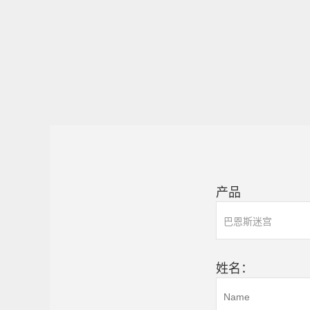
产品
姓名：