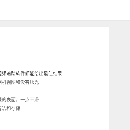
视频追踪软件都能给出最佳结果
相机视图和没有炫光
服的表面，一点不滑
清洁和存储