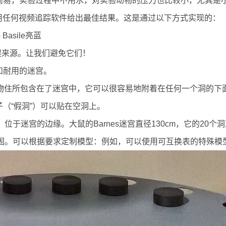
简易，实验过程中不用水，对实验动物的压力也比较小，尤其是
以来使用任何视频追踪软件给出最佳结果。这是通过以下方式实现的：
asile亮蓝
误来源。让我们避免它们！
和耐用的迷宫。
或大鼠。动物住所包含在了迷宫中，它可以很容易地附着在任何一个洞
（“假洞”）可以贴在空洞上。
cm）位于迷宫的边缘。大鼠的Barnes迷宫直径130cm，它的20
常稳固。可以根据要求定制模型：例如，可以使用可互换表的特殊模