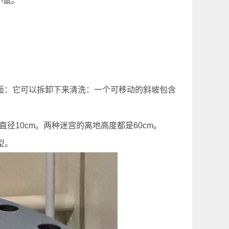
小鼠。
的下面：它可以拆卸下来清洗：一个可移动的斜坡包含
个洞直径10cm。两种迷宫的离地高度都是60cm。
型。