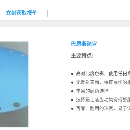
立刻获取报价
巴恩斯迷宫
主要特点:
●
高对比度色彩，使用任何
●
无反射表面，保证最佳的
●
丰富的颜色选择
●
选择最让啮齿动物觉得舒
●
可靠、耐用的迷宫，易于