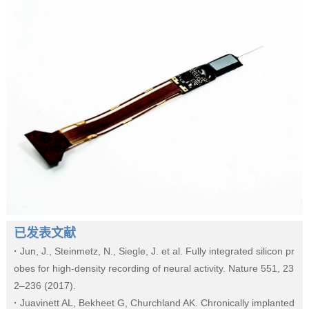
已发表文献
·
Jun, J., Steinmetz, N., Siegle, J. et al. Fully integrated silicon pr
obes for high-density recording of neural activity. Nature 551, 23
2–236 (2017).
·
Juavinett AL, Bekheet G, Churchland AK. Chronically implanted