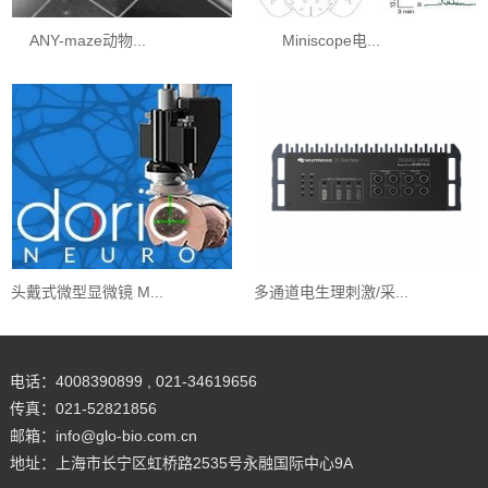
ANY-maze动物...
Miniscope电...
头戴式微型显微镜 M...
多通道电生理刺激/采...
电话：4008390899 , 021-34619656
传真：021-52821856
邮箱：info@glo-bio.com.cn
地址：上海市长宁区虹桥路2535号永融国际中心9A