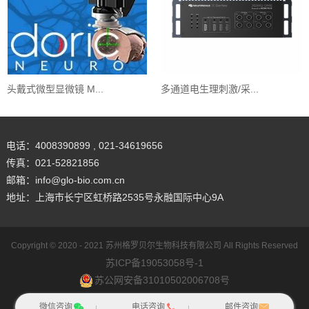
头戴式微型显微镜 M...
多通道电生理刺激/采...
电话：4008390899 , 021-34619656
传真：021-52821856
邮箱：info@glo-bio.com.cn
地址：上海市长宁区虹桥路2535号永融国际中心9A
Copyright © 2020 - 2021
苏州格罗贝尔生物科技有限公司
All Rights Reserved
苏ICP备19053058号-1
苏公网安备31010502006708号
网站地图
犀牛云提供企业云服务
微信咨询
电话咨询
邮件咨询