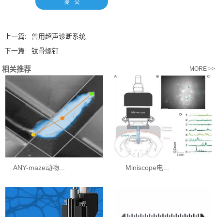
上一篇:
兽用超声诊断系统
下一篇:
钛骨螺钉
相关推荐
MORE >>
ANY-maze动物...
Miniscope电...