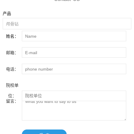
产品
姓名：
邮箱：
电话：
院校单
位：
留言：