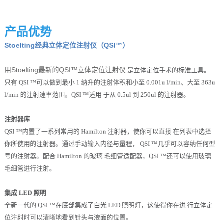
产品优势
Stoelting经典立体定位注射仪（QSI™
）
用Stoelting最新的QSI™立体定位注射仪
是立体定位手术的
标准工具。
只有 QSI ™可以做到最小 1 纳升的注射体积和小至
0.001u l/min、大至 363u
l/min 的注射速率范围。QSI ™适用
于从 0.5ul 到 250ul 的注射器。
注射器库
QSI ™内置了一系列常用的 Hamilton 注射器，使你可以直接 在列表中选择
你所使用的注射器。通过手动输入内径与量程， QSI ™几乎可以容纳任何型
号的注射器。配合 Hamilton 的玻璃 毛细管适配器，QSI ™还可以使用玻璃
毛细管进行注射。
集成 LED 照明
全新一代的 QSI ™在底部集成了白光 LED 照明灯，这使得你在进
行立体定
位注射时可以清晰地看到针头与液面的位置。