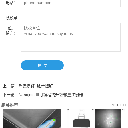
电话：
院校单
位：
留言：
上一篇:
陶瓷螺钉_钛骨螺钉
下一篇:
Nanoject III可编程纳升级微量注射器
相关推荐
MORE >>