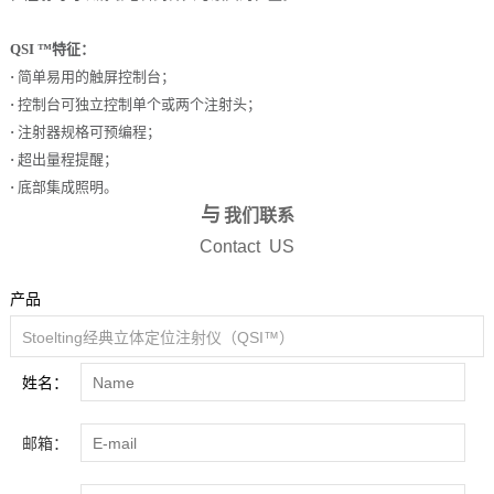
QSI ™特征：
·
简单易用的触屏控制台；
·
控制台可独立控制单个或两个注射头；
·
注射器规格可预编程；
·
超出量程提醒；
·
底部集成照明。
与
我们联系
Contact US
产品
姓名：
邮箱：