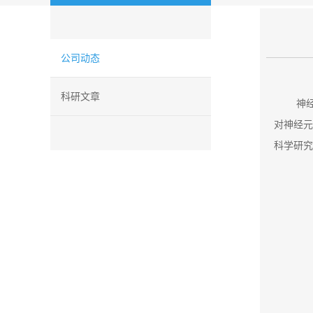
公司动态
科研文章
神
对神经元
科学研究