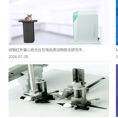
动物红外偏心验光仪在啮齿类动物屈光研究中...
2026-07-28
2