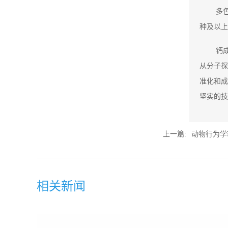
多
种及以上
钙
从分子探
准化和成
坚实的技
上一篇:
动物行为学
相关新闻