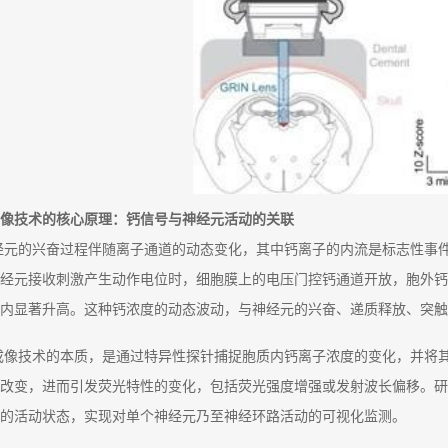
像技术的核心原理：钙信号与神经元活动的关联
经元的兴奋过程伴随离子通道的动态变化，其中钙离子的内流是标志性事
经元接收刺激产生动作电位时，细胞膜上的电压门控钙通道开放，胞外钙
度内显著升高。这种钙浓度的动态波动，与神经元的兴奋、递质释放、突触
成像技术的本质，是通过特异性探针捕捉胞质内钙离子浓度的变化，并将
改变，进而引发荧光特性的变化，包括荧光强度增强或发射波长偏移。研
的活动状态，实现对单个神经元乃至神经环路活动的可视化监测。