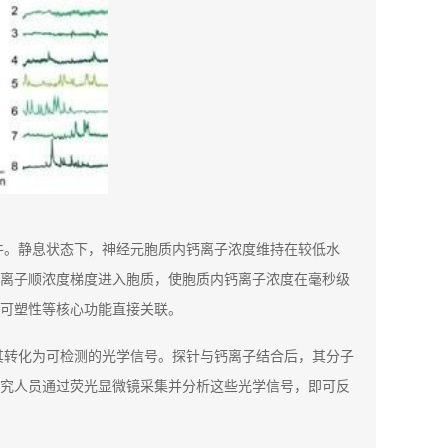
件。静息状态下，神经元胞质内钙离子浓度维持在较低水
离子顺浓度梯度进入胞质，使胞质内钙离子浓度在毫秒级
可塑性等核心功能直接关联。
其转化为可检测的光学信号。探针与钙离子结合后，其分子
究人员通过荧光显微镜采集并分析这些光学信号，即可反