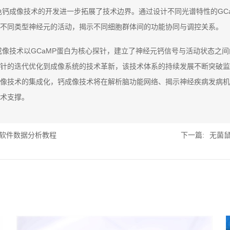
色钙成像技术的开发进一步拓展了技术边界。通过设计不同光谱特性的GC
不同类型神经元的活动，揭示不同细胞群体间的功能协同与调控关系。
成像技术以GCaMP蛋白为核心探针，建立了神经元钙信号与活动状态之
针的迭代优化到成像系统的技术革新，该技术体系的持续发展不断突破监
像技术的集成化，钙成像技术将在解析脑功能网络、揭示神经疾病发病机
术支撑。
软件数据分析教程
下一篇:
无菌鼠