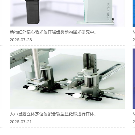
动物红外偏心验光仪在啮齿类动物屈光研究中...
2026-07-28
2
大小鼠脑立体定位仪配合微型显微镜进行在体...
2026-07-21
2