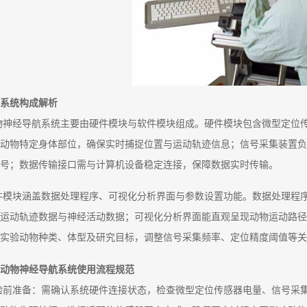
系统构成解析
物神经导航系统主要由硬件模块与软件模块组成。硬件模块包含微型定位
动物特定身体部位，确保实时捕捉位置与运动轨迹信息；信号采集装置负
号；数据传输接口需与计算机设备稳定连接，保障数据实时传输。
件模块涵盖数据处理程序、可视化分析界面与参数设置功能。数据处理程
运动轨迹数据与神经活动数据；可视化分析界面能直观呈现动物运动路径
实验动物种类、体型及研究目标，调整信号采集频率、定位精度阈值等关
动物神经导航系统使用流程规范
验前准备：需确认系统硬件连接状态，检查微型定位传感器电量、信号采