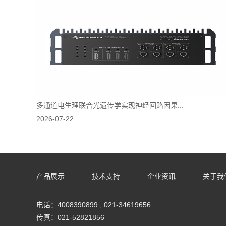
多通道电生理联合光遗传学实现神经回路因果...
2026-07-22
产品展示
技术支持
企业资讯
关于我
电话：4008390899 , 021-34619656
传真：021-52821856