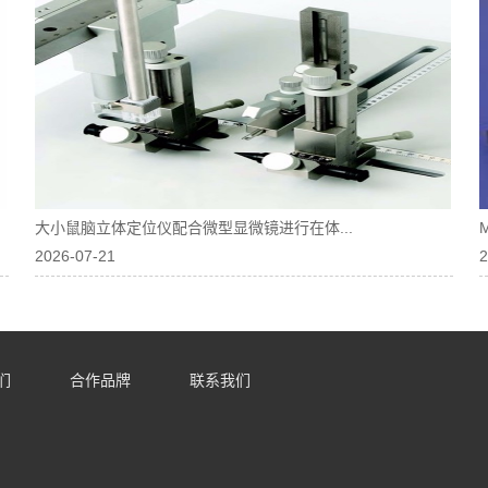
大小鼠脑立体定位仪配合微型显微镜进行在体...
2026-07-21
2
们
合作品牌
联系我们