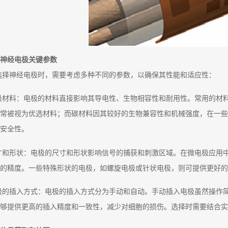
神经电极关键参数
选择神经电极时，需要考虑多种不同的参数，以确保其性能和适应性：
极材料：电极的材料直接影响其导电性、生物相容性和耐用性。常用的材
常被视为优选材料；而碳材料因其较好的生物兼容性和机械强度，在一些
安全性。
寸和形状：电极的尺寸和形状影响信号的捕获和刺激区域。在微电极应用
的精度。一些特殊形状的电极，如螺旋电极或针状电极，则可提供更好的
极的插入方式：电极的插入方式分为手动和自动。手动插入电极虽然操作简
够提供更高的插入精度和一致性，减少对细胞的损伤。选择时需要结合实