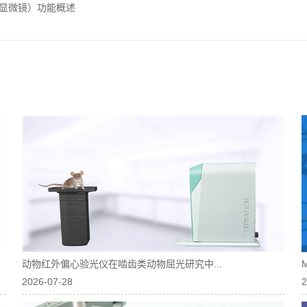
（微型显微镜）功能概述
动物红外偏心验光仪在啮齿类动物屈光研究中...
2026-07-28
2