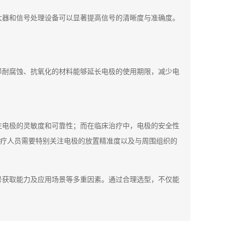
大器和信号处理设备可以显著提高信号的清晰度与准确度。
择耐腐蚀、抗氧化的材料能够延长电极的使用期限，减少电
注电极的灵敏度和可靠性；而在临床治疗中，电极的安全性
疗人员需要特别关注电极的放置精准度以及与周围组织的
号获取能力及应用场景等多重因素。通过合理选型，不仅能