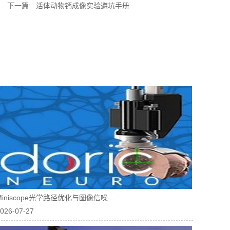
下一篇:
活体动物钙成像实验避坑手册
Miniscope光学路径优化与图像信噪...
026-07-27