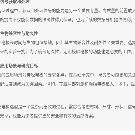
信号获取和处理
选型过程中，获取和处理信号的能力是另一个重要考量。高质量的前置放
的提高不仅能使数据的准确性得到保证，也为后续的数据分析提供便利。
生物兼容性与耐久性
经电极长时间与生物组织接触，因此其生物兼容性及耐久性至关重要。选
来的实验干扰。为了确保耐久性，定期校验电极的功能也是必要的工作。
应用场景与研究目标
同的应用场景对神经电极的要求各异。在基础研究中，研究者可能更加关
舒适度则成为关键因素。例如，在脑深部刺激和癫痫电极植入手术中，医
经电极选型是一个复杂而细致的过程，需综合考虑材料、尺寸、形状、信
效率，也能为患者提供更加安全和有效的治疗方案。