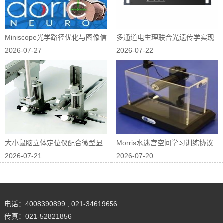
Miniscope光学路径优化与图像信
多通道电生理联合光遗传学实现
2026-07-27
2026-07-22
噪...
神经回路因果...
大小鼠脑立体定位仪配合微型显
Morris水迷宫空间学习训练协议
2026-07-21
2026-07-20
微镜进行在体...
优化
电话：4008390899 , 021-34619656
传真：021-52821856