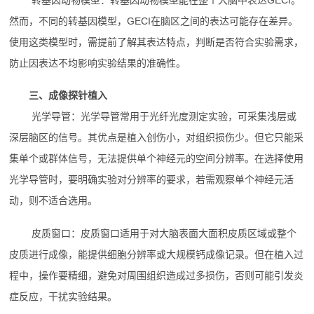
然而，不同的转基因模型，GECI在脑区之间的表达可能存在差异。
使用这类模型时，需提前了解其表达特点，判断是否符合实验需求，
防止因表达不均影响实验结果的准确性。
三、成像探针植入
光学导管：光学导管常用于光纤光度测定实验，可采集浅层或
深层脑区的信号。其优点是植入创伤小，对组织损伤少。但它只能采
集单个或群体信号，无法提供单个神经元的空间分辨率。在选择使用
光学导管时，要明确实验对分辨率的要求，若需观察单个神经元活
动，则不适合选用。
皮质窗口：皮质窗口适用于对大脑表面大面积皮质区域或整个
皮质进行成像，能提供细胞分辨率或大规模钙成像记录。但在植入过
程中，操作要精细，避免对周围组织造成过多损伤，否则可能引发炎
症反应，干扰实验结果。