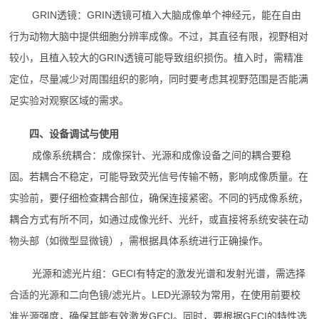
GRIN透镜：GRIN透镜可植入大脑成像单个神经元，能在自由
行为动物大脑中提供细胞分辨率成像。不过，其直径有限，视野相对
较小，且植入较大的GRIN透镜可能导致组织损伤。植入时，需精准
定位，尽量减少对周围组织的影响，同时要考虑其视野范围是否能满
足实验对观察区域的需求。
四、设备调试与使用
成像系统耦合：成像探针、光源和成像设备之间的耦合要稳
固。若耦合不稳定，可能导致荧光信号传输不畅，影响成像质量。在
实验前，要仔细检查耦合部位，确保连接紧密。不同的钙成像系统，
耦合方式有所不同，如通过成像光纤、光纤，或直接将系统安装在动
物头部（如微型显微镜），需根据具体系统进行正确操作。
光源和滤光片组：GECI有特定的激发光谱和发射光谱，需选择
合适的光源和二向色镜/滤光片。LED光源较为常用，在使用前要校
准光源强度，确保其能有效激发GECI。同时，要根据GECI的特性选