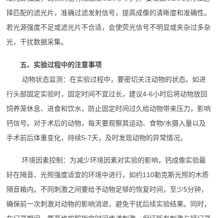
择匹配的滤光片，准确过滤发射信号，提高成像的清晰度和准确性。
若光源强度不足或滤光片不合适，会使荧光信号不明显或夹杂过多杂
光，干扰数据采集。
五、实验过程中的注意事项
动物状态监测：在实验过程中，要密切关注动物的状态。如进
行头部固定实验时，固定时间不宜过长，建议4-6小时后将动物放回
饲养笼休息、进食和饮水，防止固定时间过久给动物带来压力，影响
钙信号。对于术后的动物，每天要观察其运动、食物/水摄入量以及
手术前后体重变化，持续5-7天，及时发现动物的异常情况。
环境因素控制：为减少环境因素对实验的影响，钙成像实验最
好在隔音、光照强度适宜的环境中进行，如约110勒克斯光照的木质
隔音箱内。不同刺激之间要给予动物足够的恢复时间，至少5分钟，
确保前一次刺激对动物的影响消退，避免干扰后续实验结果。同时，