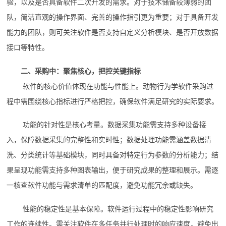
验，以及是否具备软件二次开发的需求。对于技术储备较薄弱的团
队，简洁直观的操作界面、完善的操作指引更为重要；对于具备开发
能力的团队，则可关注软件是否支持自定义分析模块、是否开放数据
接口等特性。
二、采购中：聚焦核心，把控关键指标
软件的核心价值体现在功能与性能上。动物行为学软件采购过
程中需围绕核心指标进行严格把控，确保软件满足研究的实际要求。
功能的针对性是核心考量。数据采集功能需支持多种设备接
入，保障数据采集的完整性和实时性；数据处理功能需涵盖数据清
洗、分类统计等基础模块，同时具备对特定行为参数的分析能力；结
果呈现功能需支持多种图表输出，便于研究成果的整理和展示。需逐
一核查软件功能与需求清单的匹配度，避免功能冗余或缺失。
性能的稳定性是基本保障。软件运行过程中的稳定性影响研究
工作的连续性。需关注软件在多任务并行处理时的响应速度，避免出