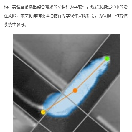
构、实验室筛选出契合需求的动物行为学软件，规避采购过程中的潜
在风险，本文将详细梳理动物行为学软件采购指南，为采购工作提供
系统性参考。