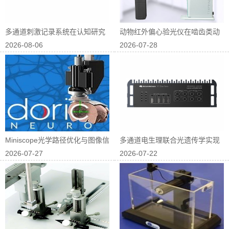
多通道刺激记录系统在认知研究
动物红外偏心验光仪在啮齿类动
2026-08-06
2026-07-28
中的应用
物屈光研究中...
Miniscope光学路径优化与图像信
多通道电生理联合光遗传学实现
2026-07-27
2026-07-22
噪...
神经回路因果...