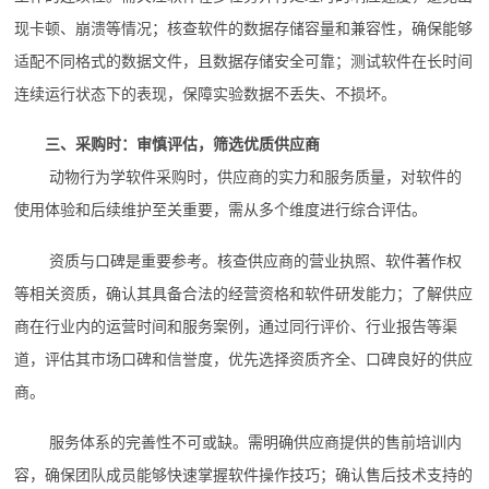
现卡顿、崩溃等情况；核查软件的数据存储容量和兼容性，确保能够
适配不同格式的数据文件，且数据存储安全可靠；测试软件在长时间
连续运行状态下的表现，保障实验数据不丢失、不损坏。
三、采购时：审慎评估，筛选优质供应商
动物行为学软件采购时，供应商的实力和服务质量，对软件的
使用体验和后续维护至关重要，需从多个维度进行综合评估。
资质与口碑是重要参考。核查供应商的营业执照、软件著作权
等相关资质，确认其具备合法的经营资格和软件研发能力；了解供应
商在行业内的运营时间和服务案例，通过同行评价、行业报告等渠
道，评估其市场口碑和信誉度，优先选择资质齐全、口碑良好的供应
商。
服务体系的完善性不可或缺。需明确供应商提供的售前培训内
容，确保团队成员能够快速掌握软件操作技巧；确认售后技术支持的