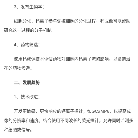
3、发育生物学：
细胞分化：钙离子参与调控细胞的分化过程，钙成像可以帮助
研究这一过程的分子机制。
4、药物筛选：
使用钙成像技术评估药物对细胞内钙离子流的影响，以筛选潜
在的药物候选。
二、发展趋势
1、技术改进：
开发更敏感、更快响应的钙离子探针，如GCaMP6，以提高成
像的分辨率和速度。结合使用不同波长的荧光探针，允许同时监测多
种细胞或信号。