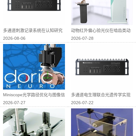
多通道刺激记录系统在认知研究
动物红外偏心验光仪在啮齿类动
2026-08-06
2026-07-28
中的应用
物屈光研究中...
Miniscope光学路径优化与图像信
多通道电生理联合光遗传学实现
2026-07-27
2026-07-22
噪...
神经回路因果...