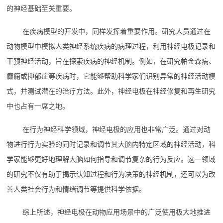
的神经基础至关重要。
在疾病模型的开发中，同样发挥着重要作用。研究人员通过在
动物模型中模拟人类神经系统疾病的病理过程，利用神经电极记录和
干预神经活动，旨在探索疾病的神经机制。例如，在研究帕金森病、
癫痫或抑郁症等疾病时，它能够帮助科学家们识别异常的神经活动模
式，并测试潜在的治疗方法。此外，神经电极在神经修复和再生研究
中也占有一席之地。
在行为神经科学领域，神经电极的应用也非常广泛。通过对动
物进行行为实验的同时记录和调节其大脑内特定区域的神经活动，科
学家能够更好地理解大脑如何指导和调节复杂的行为反应。这一领域
的研究不仅有助于揭示认知过程和行为决策的神经机制，还可以为改
善人类社会行为和情绪调节等提供科学依据。
综上所述，神经电极在动物应用场景中的广泛使用极大地推进