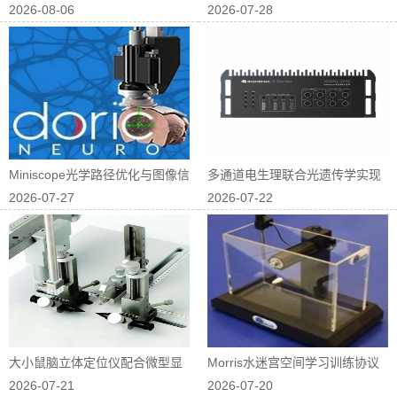
2026-08-06
2026-07-28
中的应用
物屈光研究中...
Miniscope光学路径优化与图像信
多通道电生理联合光遗传学实现
2026-07-27
2026-07-22
噪...
神经回路因果...
大小鼠脑立体定位仪配合微型显
Morris水迷宫空间学习训练协议
2026-07-21
2026-07-20
微镜进行在体...
优化