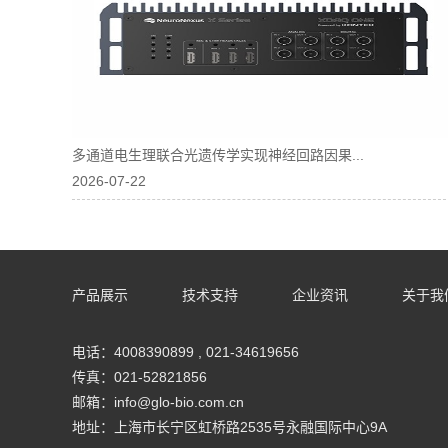
多通道电生理联合光遗传学实现神经回路因果...
2026-07-22
产品展示
技术支持
企业资讯
关于我
电话：4008390899 , 021-34619656
传真：021-52821856
邮箱：info@glo-bio.com.cn
地址：上海市长宁区虹桥路2535号永融国际中心9A