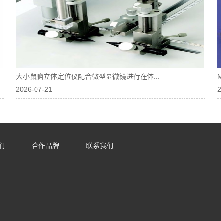
大小鼠脑立体定位仪配合微型显微镜进行在体...
2026-07-21
2
们
合作品牌
联系我们