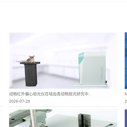
动物红外偏心验光仪在啮齿类动物屈光研究中...
2026-07-28
2