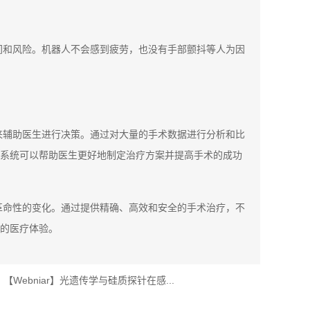
间和风险。机器人不会感到疲劳，也没有手部颤抖等人为因
来辅助医生进行决策。通过对大量的手术数据进行分析和比
系统可以帮助医生更好地制定治疗方案并提高手术的成功
革命性的变化。通过提供精确、高效和安全的手术治疗，不
的医疗体验。
【Webniar】光遗传学与硅质探针在感...