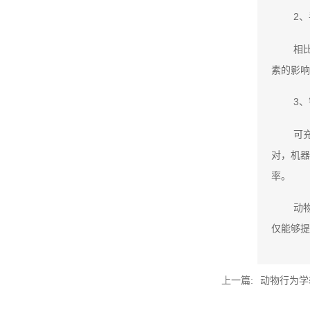
2
相
素的影响
3
可
对，机器
率。
动
仅能够提
上一篇:
动物行为学