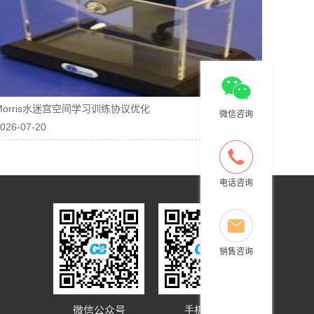
Morris水迷宫空间学习训练协议优化
微信咨询
026-07-20
电话咨询
销售咨询
微信公众号
手机网站