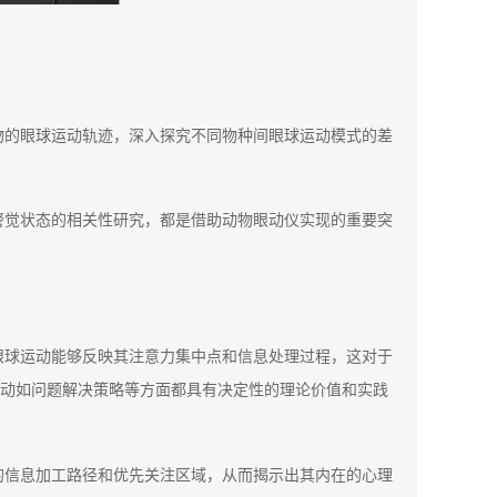
物的眼球运动轨迹，深入探究不同物种间眼球运动模式的差
警觉状态的相关性研究，都是借助动物眼动仪实现的重要突
眼球运动能够反映其注意力集中点和信息处理过程，这对于
动如问题解决策略等方面都具有决定性的理论价值和实践
的信息加工路径和优先关注区域，从而揭示出其内在的心理