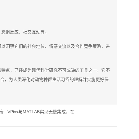
、恐惧反应、社交互动等。
可以洞察它们的社会地位、情感交流以及合作竞争策略，进
的特点，已经成为现代科学研究不可或缺的工具之一。它不
合，为人类深化对动物种群生活习俗的理解并实施更好保
篇:
VPixx与MATLAB实现无缝集成，在...