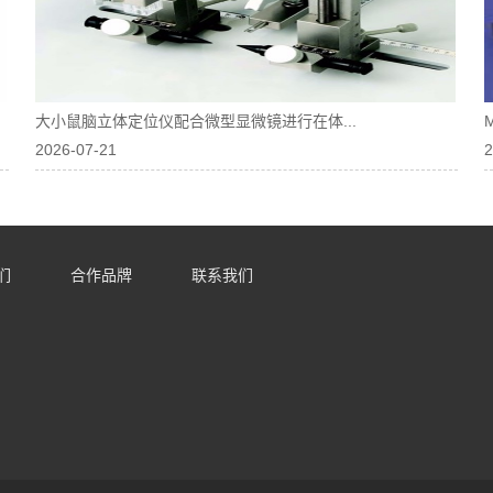
大小鼠脑立体定位仪配合微型显微镜进行在体...
2026-07-21
2
们
合作品牌
联系我们