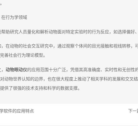
。
、在行为学领域
能帮助研究人员量化和解析动物面对特定实验时的行为反应，如选择偏好
如，在动物的社会交互研究中，通过观察个体间的目光接触和视线转移，
完善社会行为理论模型。
之，
动物眼动仪
的应用范围十分广泛，凭借其高准确度、实时性和无创性
对动物世界认知的边界，也在很大程度上推动了相关学科的发展和交叉结
提供了很强的技术支持和科学的数据支撑。‍
学软件的应用特点
下一