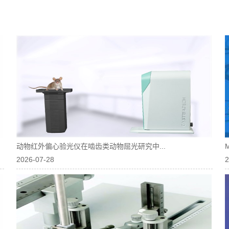
动物红外偏心验光仪在啮齿类动物屈光研究中...
2026-07-28
2