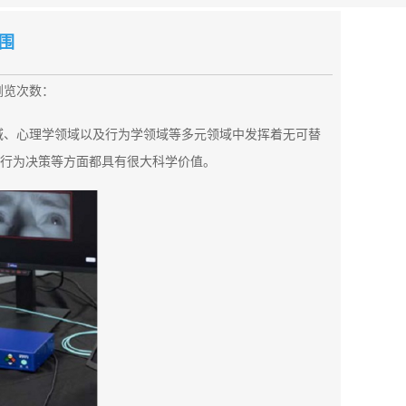
围
浏览次数：
域、心理学领域以及行为学领域等多元领域中发挥着无可替
行为决策等方面都具有很大科学价值。