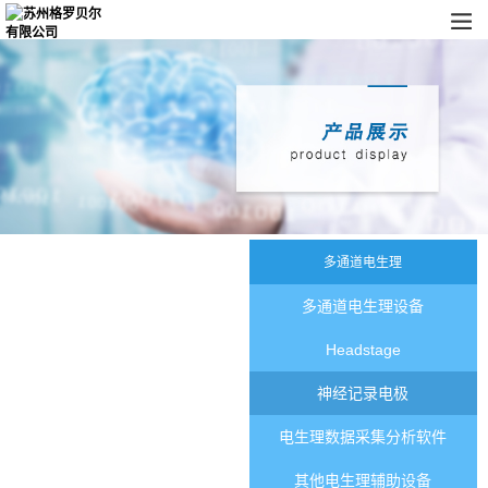
多通道电生理
多通道电生理设备
Headstage
神经记录电极
电生理数据采集分析软件
其他电生理辅助设备