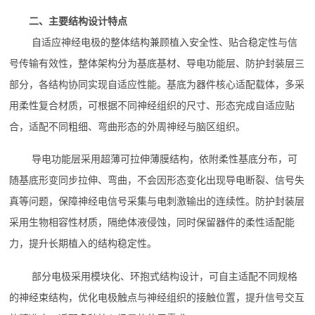
二、主要结构设计特点
自适应神经电极的整体结构兼顾植入安全性、贴合稳定性与信
号传输有效性，整体架构分为基底基材、导电功能层、防护封装层三
部分，各结构协同实现自适应性能。基底为器件核心适配载体，多采
用柔性复合材质，可根据不同神经组织的尺寸、形态完成自适应贴
合，适配不同粗细、弯曲形态的外周神经与脑区组织。
导电功能层采用超薄可拉伸薄膜结构，依附柔性基底分布，可
随基底形变同步拉伸、弯曲，不会因形态变化出现导电断裂、信号失
真等问题，保障神经电信号采集与电刺激输出的连续性。防护封装层
采用生物相容性材质，隔绝体液侵蚀，同时保留器件的柔性适配能
力，提升长期植入的结构稳定性。
部分电极采用模块化、环抱式结构设计，可自主适配不同规格
的神经束结构，优化电极触点与神经组织的接触位置，提升信号交互