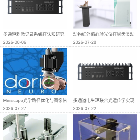
多通道刺激记录系统在认知研究
动物红外偏心验光仪在啮齿类动
2026-08-06
2026-07-28
中的应用
物屈光研究中...
Miniscope光学路径优化与图像信
多通道电生理联合光遗传学实现
2026-07-27
2026-07-22
噪...
神经回路因果...