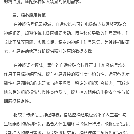
的精准度，适配多种植入场景的使用需求。
三、核心应用价值
在神经信号记录领域，自适应结构可让电极触点持续紧密贴合
神经组织，规避传统电极因组织微动、器件移位导致的信号漂移、信
噪比下降等问题，实现长期、稳定的神经电信号采集，为神经机制研
究、神经疾病病理分析提供精准的原始数据支撑。
在神经调控领域，器件的自适应贴合特性可让电刺激信号均匀
作用于目标神经区域，提升神经调控的精准度与均匀性，适配各类功
能性神经调控的临床研究与应用场景。稳定的组织贴合状态，可减少
植入后的组织损伤与慢性炎症反应，提升植入器件的生物安全性与长
期服役稳定性。
相较于传统硬质神经电极，自适应神经电极弱化了人工器件与
生物组织的边界隔阂，贴合人体生理环境的运行特点，能够更好适配
长期植入的使用需求，为长效脑机交互、神经疾病干预提供可靠的硬