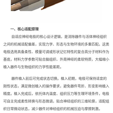
一、核心适配原理
自适应神经电极的核心设计逻辑，是消除器件与活体神经组织
之间的机械适配偏差，实现力学、形态与生物环境的多重匹配。这类
电极选用具备柔性、模量可调或形状记忆特性的复合高分子材料作为
基底，材料力学参数可贴合脑组织、外周神经的柔软特质，大幅缩小
植入器件与生物组织的力学性能差距。
器件植入前后可完成状态切换。植入初期，电极可保持适宜的
刚性状态，满足微创植入的操作要求，避免器件弯折、形变影响植入
精度。植入完成后，依托体内温度、组织压力等生理环境条件，电极
可自主完成柔性转换与形态微调，贴合神经组织的三维轮廓，适配组
织日常微动状态，减少器件对神经组织的机械压迫与摩擦刺激。