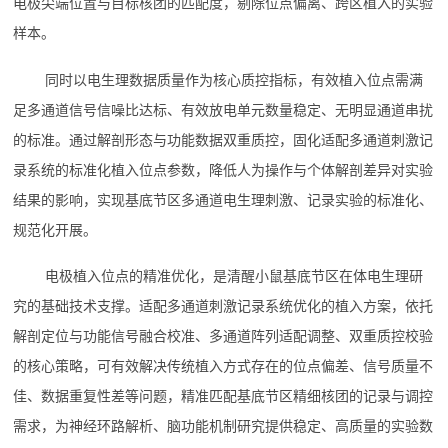
电极尖端位置与目标核团的匹配度，剔除位点偏离、跨区植入的实验
样本。
同时以电生理数据质量作为核心质控指标，有效植入位点需满
足多通道信号信噪比达标、有效放电单元数量稳定、无明显通道串扰
的标准。通过解剖形态与功能数据双重质控，固化适配多通道刺激记
录系统的标准化植入位点参数，降低人为操作与个体解剖差异对实验
结果的影响，实现基底节区多通道电生理刺激、记录实验的标准化、
规范化开展。
电极植入位点的精准优化，是清醒小鼠基底节区在体电生理研
究的基础技术支撑。适配多通道刺激记录系统优化的植入方案，依托
解剖定位与功能信号融合校准、多通道阵列适配调整、双重质控校验
的核心策略，可有效解决传统植入方式存在的位点偏差、信号质量不
佳、数据重复性差等问题，精准匹配基底节区精细核团的记录与调控
需求，为神经环路解析、脑功能机制研究提供稳定、高质量的实验数