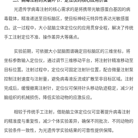
光遗传学病毒注射的核心需求的是将携带光敏感蛋白基因的病
毒载体，精准递送至目标脑区，使目标神经元特异性表达光敏感蛋
白。这一过程中，大小鼠脑立体定位仪的应用贯穿全程，解决了传统
手工注射定位不准、操作差异大等痛点。
实验前期，可依据大小鼠脑图谱确定目标脑区的三维坐标，将
坐标参数输入定位仪，通过调节三维移动平台，将注射针精准移动至
目标位置。注射过程中，定位仪可固定注射针位置，配合微量注射泵
控制注射速度与注射量，避免病毒液反流或扩散至非目标区域。注射
完成后，缓慢撤离注射针，定位仪可保持针头移动轨迹稳定，减少对
脑组织的机械损伤，降低实验动物的应激反应。
相较于传统手工注射，借助脑立体定位仪可显著提升病毒注射
的精准度与重复性，减少个体实验差异，确保不同批次、不同动物的
实验条件一致性，为光遗传学实验结果的可靠性提供保障。