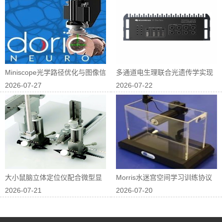
Miniscope光学路径优化与图像信
多通道电生理联合光遗传学实现
2026-07-27
2026-07-22
噪...
神经回路因果...
大小鼠脑立体定位仪配合微型显
Morris水迷宫空间学习训练协议
2026-07-21
2026-07-20
微镜进行在体...
优化