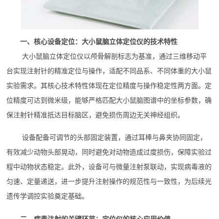
一、核心设备定位：大小鼠脑立体定位仪的技术特性
大小鼠脑立体定位仪以颅骨解剖标志为基准，通过三维移动平
台实现注射针的精准定位与操作，适配不同品系、不同体重的大小鼠
实验需求。其核心技术特性体现在定位精度与操作稳定性两方面。定
位精度可达到微米级，能够严格匹配大小鼠脑图谱中的坐标参数，确
保注射针精准抵达目标脑区，避免损伤周边无关神经组织。
设备配备可调节的头部固定装置，通过耳棒与鼻夹协同固定，
有效减少动物头部晃动，同时避免对动物造成过度损伤，保障实验过
程中动物状态稳定。此外，设备可与微量注射泵联动，实现病毒液的
匀速、定量递送，进一步提升注射操作的规范性与一致性，为后续光
遗传学调控实验奠定基础。
二、病毒注射的关键环节：定位仪的核心应用价值