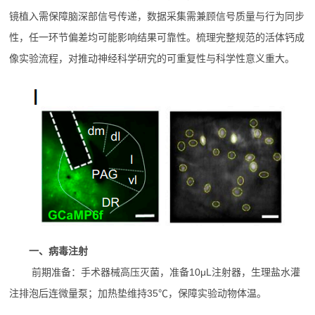
镜植入需保障脑深部信号传递，数据采集需兼顾信号质量与行为同步
性，任一环节偏差均可能影响结果可靠性。梳理完整规范的活体钙成
像实验流程，对推动神经科学研究的可重复性与科学性意义重大。
一、病毒注射
前期准备：手术器械高压灭菌，准备10μL注射器，生理盐水灌
注排泡后连微量泵；加热垫维持35℃，保障实验动物体温。