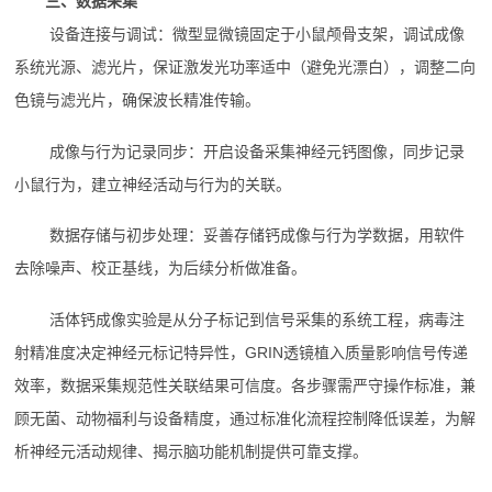
三、数据采集
设备连接与调试：微型显微镜固定于小鼠颅骨支架，调试成像
系统光源、滤光片，保证激发光功率适中（避免光漂白），调整二向
色镜与滤光片，确保波长精准传输。
成像与行为记录同步：开启设备采集神经元钙图像，同步记录
小鼠行为，建立神经活动与行为的关联。
数据存储与初步处理：妥善存储钙成像与行为学数据，用软件
去除噪声、校正基线，为后续分析做准备。
活体钙成像实验是从分子标记到信号采集的系统工程，病毒注
射精准度决定神经元标记特异性，GRIN透镜植入质量影响信号传递
效率，数据采集规范性关联结果可信度。各步骤需严守操作标准，兼
顾无菌、动物福利与设备精度，通过标准化流程控制降低误差，为解
析神经元活动规律、揭示脑功能机制提供可靠支撑。