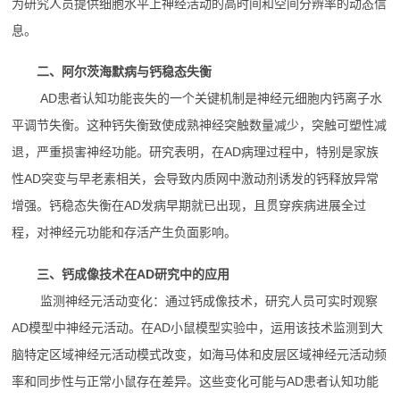
为研究人员提供细胞水平上神经活动的高时间和空间分辨率的动态信
息。
二、阿尔茨海默病与钙稳态失衡
AD患者认知功能丧失的一个关键机制是神经元细胞内钙离子水
平调节失衡。这种钙失衡致使成熟神经突触数量减少，突触可塑性减
退，严重损害神经功能。研究表明，在AD病理过程中，特别是家族
性AD突变与早老素相关，会导致内质网中激动剂诱发的钙释放异常
增强。钙稳态失衡在AD发病早期就已出现，且贯穿疾病进展全过
程，对神经元功能和存活产生负面影响。
三、钙成像技术在AD研究中的应用
监测神经元活动变化：通过钙成像技术，研究人员可实时观察
AD模型中神经元活动。在AD小鼠模型实验中，运用该技术监测到大
脑特定区域神经元活动模式改变，如海马体和皮层区域神经元活动频
率和同步性与正常小鼠存在差异。这些变化可能与AD患者认知功能