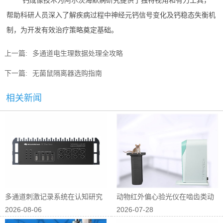
钙成像技术为阿尔茨海默病研究提供了独特视角和有力工具，
帮助科研人员深入了解疾病过程中神经元钙信号变化及钙稳态失衡机
制，为开发有效治疗策略奠定基础。
上一篇:
多通道电生理数据处理全攻略
下一篇:
无菌鼠隔离器选购指南
相关新闻
多通道刺激记录系统在认知研究
动物红外偏心验光仪在啮齿类动
2026-08-06
2026-07-28
中的应用
物屈光研究中...