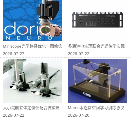
Miniscope光学路径优化与图像信
多通道电生理联合光遗传学实现
2026-07-27
2026-07-22
噪...
神经回路因果...
大小鼠脑立体定位仪配合微型显
Morris水迷宫空间学习训练协议
2026-07-21
2026-07-20
微镜进行在体...
优化