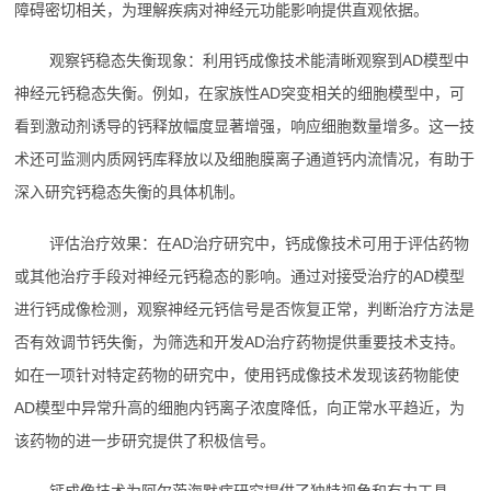
障碍密切相关，为理解疾病对神经元功能影响提供直观依据。
观察钙稳态失衡现象：利用钙成像技术能清晰观察到AD模型中
神经元钙稳态失衡。例如，在家族性AD突变相关的细胞模型中，可
看到激动剂诱导的钙释放幅度显著增强，响应细胞数量增多。这一技
术还可监测内质网钙库释放以及细胞膜离子通道钙内流情况，有助于
深入研究钙稳态失衡的具体机制。
评估治疗效果：在AD治疗研究中，钙成像技术可用于评估药物
或其他治疗手段对神经元钙稳态的影响。通过对接受治疗的AD模型
进行钙成像检测，观察神经元钙信号是否恢复正常，判断治疗方法是
否有效调节钙失衡，为筛选和开发AD治疗药物提供重要技术支持。
如在一项针对特定药物的研究中，使用钙成像技术发现该药物能使
AD模型中异常升高的细胞内钙离子浓度降低，向正常水平趋近，为
该药物的进一步研究提供了积极信号。