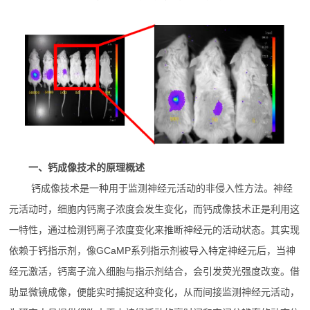
一、钙成像技术的原理概述
钙成像技术是一种用于监测神经元活动的非侵入性方法。神经
元活动时，细胞内钙离子浓度会发生变化，而钙成像技术正是利用这
一特性，通过检测钙离子浓度变化来推断神经元的活动状态。其实现
依赖于钙指示剂，像GCaMP系列指示剂被导入特定神经元后，当神
经元激活，钙离子流入细胞与指示剂结合，会引发荧光强度改变。借
助显微镜成像，便能实时捕捉这种变化，从而间接监测神经元活动，