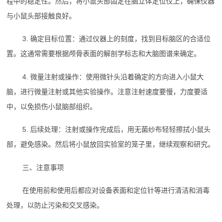
程中的稳定性。然后，将小鼠头部固定在脑立体定位仪上，确保仪器
与小鼠头部接触良好。
3. 确定目标位置：通过仪器上的刻度，找到目标脑区的合适位
置。这通常需要根据颅骨表面的解剖学标志和大脑图谱来确定。
4. 微量注射或操作：使用微针头沿着确定的方向进入小鼠大
脑，进行微量注射或其他实验操作。注意注射速度要慢，力度要适
中，以免损伤小鼠脑部组织。
5. 后续处理：注射或操作完成后，用无菌纱布轻轻擦拭小鼠头
部，避免感染。然后将小鼠放回实验室的笼子里，继续观察和研究。
三、注意事项
在使用前和使用后都应对设备表面和定位针等进行清洁和消毒
处理，以防止污染和交叉感染。