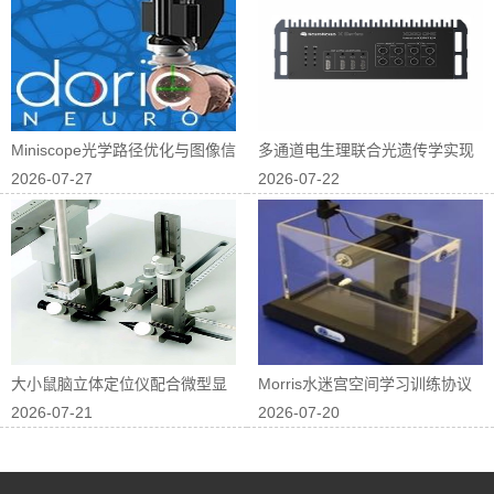
Miniscope光学路径优化与图像信
多通道电生理联合光遗传学实现
2026-07-27
2026-07-22
噪...
神经回路因果...
大小鼠脑立体定位仪配合微型显
Morris水迷宫空间学习训练协议
2026-07-21
2026-07-20
微镜进行在体...
优化