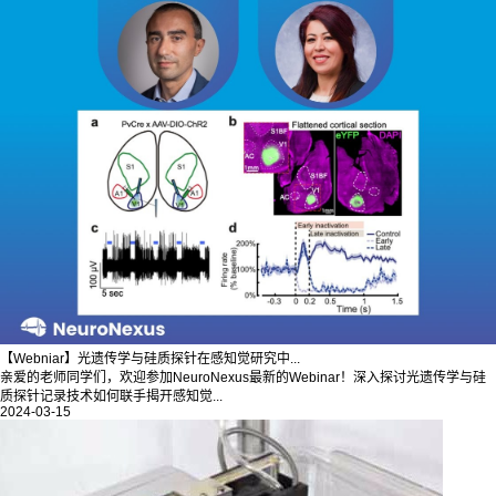
【Webniar】光遗传学与硅质探针在感知觉研究中...
亲爱的老师同学们，欢迎参加NeuroNexus最新的Webinar！深入探讨光遗传学与硅
质探针记录技术如何联手揭开感知觉...
2024-03-15