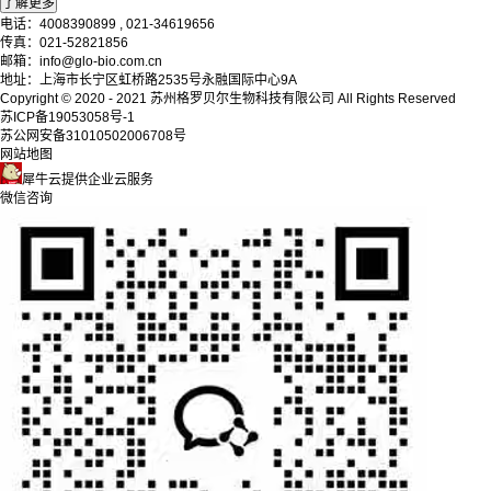
电话：4008390899 , 021-34619656
传真：021-52821856
邮箱：info@glo-bio.com.cn
地址：上海市长宁区虹桥路2535号永融国际中心9A
Copyright © 2020 - 2021
苏州格罗贝尔生物科技有限公司
All Rights Reserved
苏ICP备19053058号-1
苏公网安备31010502006708号
网站地图
犀牛云提供企业云服务
微信咨询