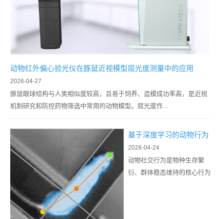
动物红外偏心验光仪在豚鼠近视模型屈光度测量中的应用
2026-04-27
豚鼠眼球结构与人类相似度较高，且易于饲养、造模成功率高，是近视
机制研究和防控药物筛选中常用的动物模型。屈光度作...
基于深度学习的动物行为
学软件在社交行为自动识
2026-04-24
别中的...
动物社交行为是物种生存繁
衍、群体稳态维持的核心行为
之一，其识别与分析是动物行
为学研究的重要内容。传统社
交行为识...