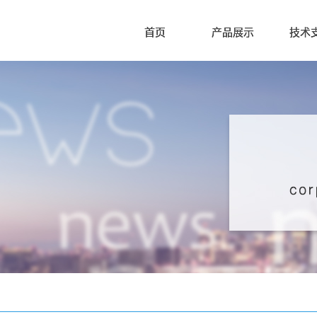
首页
产品展示
技术