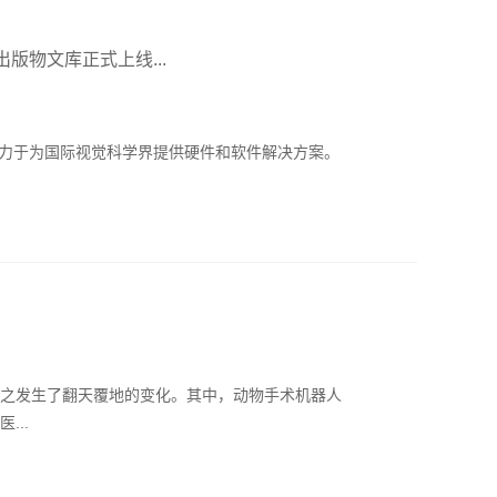
出版物文库正式上线...
0年来一直致力于为国际视觉科学界提供硬件和软件解决方案。
之发生了翻天覆地的变化。其中，动物手术机器人
...