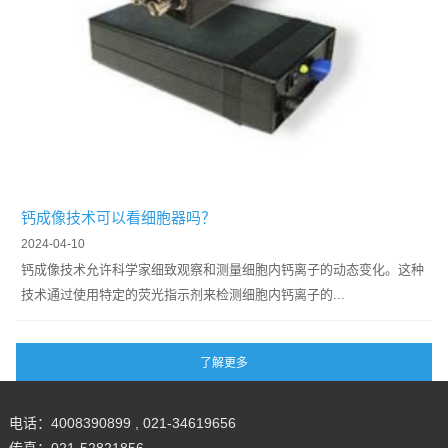
钙成像技术可以看细胞器吗？
2024-04-10
钙成像技术允许科学家细致观察和测量细胞内钙离子的动态变化。这种
技术通过使用特定的荧光指示剂来检测细胞内钙离子的...
电话：4008390899 , 021-34619656
传真：021-52821856