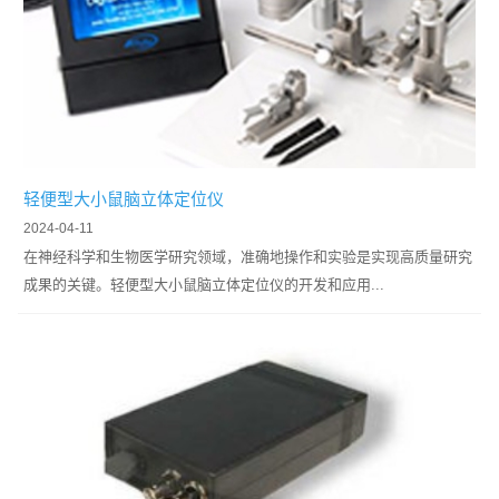
了我
们的
生活
方
式，
还拓
宽了
轻便型大小鼠脑立体定位仪
我们
2024-04-11
对世
在神经科学和生物医学研究领域，准确地操作和实验是实现高质量研究
界的
成果的关键。轻便型大小鼠脑立体定位仪的开发和应用...
认
知...