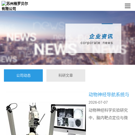
公司动态
科研文章
动物神经导航系统与
脑立体定位仪的联用
2026-07-07
方案
动物神经科学实验研究
中，脑内靶点定位与微
创操作是各类颅内干预
实验的核心基础。传统