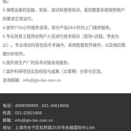
级。
3.保障设备的运输、安装、调试和使用培训，直到整套系统按照用户
的要求正常运行。
4.提供7*24小时服务咨询，部分产品24小时内上门维修服务。
5.专业背景工程师对用户人员进行技术培训（现场+远程，学会为
止）。专业培训内容包括手术操作，系统配套软件操作，以及相应数
据分析软件。
6.国外原生产厂的技术对接咨询服务。
7.国外科研项目实验经验与成果（文章等）分享与交流。
咨询邮箱：info@glo-bio.com.cn
电话：4008390899 , 021-34619656
传真：021-52821856
邮箱：info@glo-bio.com.cn
地址：上海市长宁区虹桥路2535号永融国际中心9A