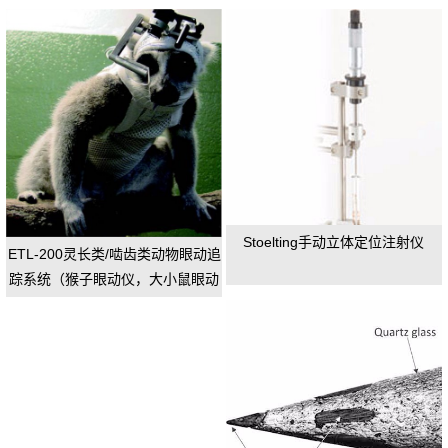
Stoelting手动立体定位注射仪
ETL-200灵长类/啮齿类动物眼动追
踪系统（猴子眼动仪，大小鼠眼动
仪）