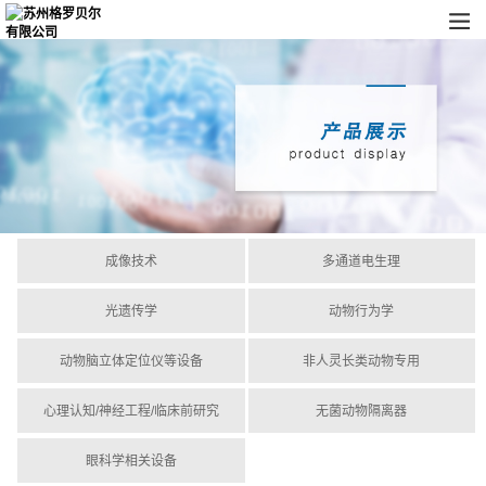
成像技术
多通道电生理
光遗传学
动物行为学
动物脑立体定位仪等设备
非人灵长类动物专用
心理认知/神经工程/临床前研究
无菌动物隔离器
眼科学相关设备