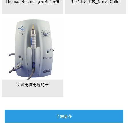
Thomas Recording光遗传设备
神经束环电极_Nerve Cuffs
交流电供电烧灼器