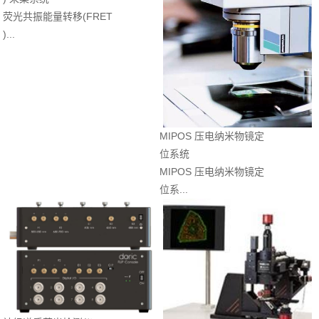
荧光共振能量转移(FRET
)...
MIPOS 压电纳米物镜定
位系统
MIPOS 压电纳米物镜定
位系...