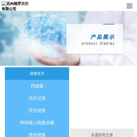
成像技术
钙成像
光纤记录
荧光成像
神经植入物推进器
其他成像
多通道电生理