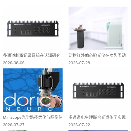
多通道刺激记录系统在认知研究
动物红外偏心验光仪在啮齿类动
2026-08-06
2026-07-28
中的应用
物屈光研究中...
Miniscope光学路径优化与图像信
多通道电生理联合光遗传学实现
2026-07-27
2026-07-22
噪...
神经回路因果...