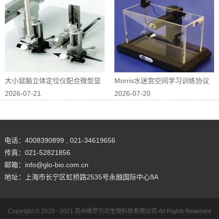
大小鼠脑立体定位仪配合微型显
Morris水迷宫空间学习训练协议
2026-07-21
2026-07-20
微镜进行在体...
优化
电话：4008390899 , 021-34619656
传真：021-52821856
邮箱：info@glo-bio.com.cn
地址：上海市长宁区虹桥路2535号永融国际中心9A
Copyright © 2020 - 2021
苏州格罗贝尔生物科技有限公司
All Rights Reserved