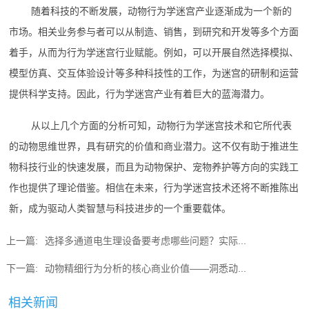
随着科技的不断发展，动物行为学迷宫产业逐渐成为一个新的
市场。相关业务参与者可以从制造、销售，到研究和开发等多个方面
着手，从而为行为学迷宫行业赋能。例如，可以开展自然选择模拟、
模型仿真、交互体验设计等多种科技性的工作，为迷宫的研制和运营
提供科学支持。因此，行为学迷宫产业有着巨大的蓝海潜力。
从以上几个方面的分析可知，动物行为学迷宫技术和它所代表
的动物思维世界，具有研究的价值和商业潜力。这不仅有助于推进生
物科技行业的快速发展，而且为动物保护、宠物养护等方向的实践工
作也提供了理论借鉴。相信在未来，行为学迷宫技术还将不断推陈出
新，成为驱动人类智慧与科技进步的一个重要载体。
上一篇:
选择多通道电生理设备要考虑哪些问题？实际...
下一篇:
动物精细行为分析的核心商业价值——洞悉动...
相关新闻