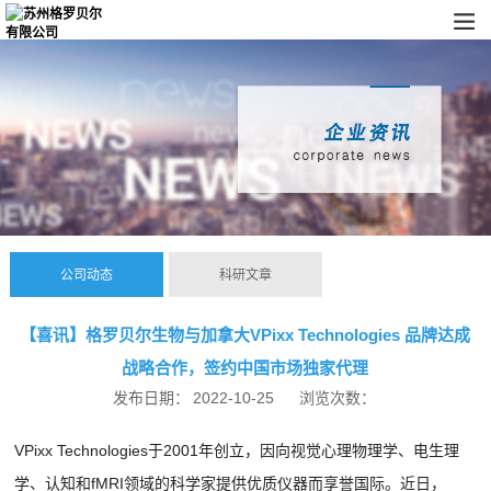
公司动态
科研文章
【喜讯】格罗贝尔生物与加拿大VPixx Technologies 品牌达成
战略合作，签约中国市场独家代理
发布日期：
2022-10-25
浏览次数：
VPixx Technologies于2001年创立，因向视觉心理物理学、电生理
学、认知和fMRI领域的科学家提供优质仪器而享誉国际。近日，