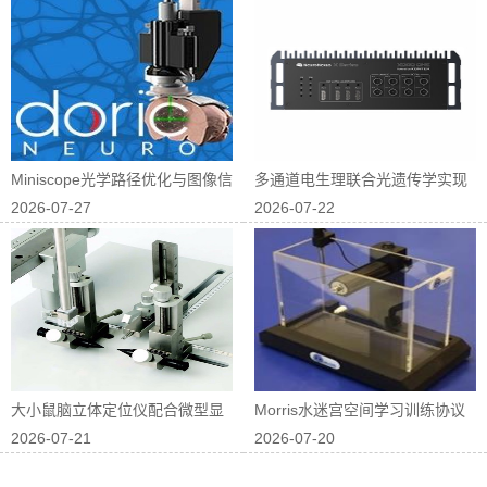
Miniscope光学路径优化与图像信
多通道电生理联合光遗传学实现
2026-07-27
2026-07-22
噪...
神经回路因果...
大小鼠脑立体定位仪配合微型显
Morris水迷宫空间学习训练协议
2026-07-21
2026-07-20
微镜进行在体...
优化