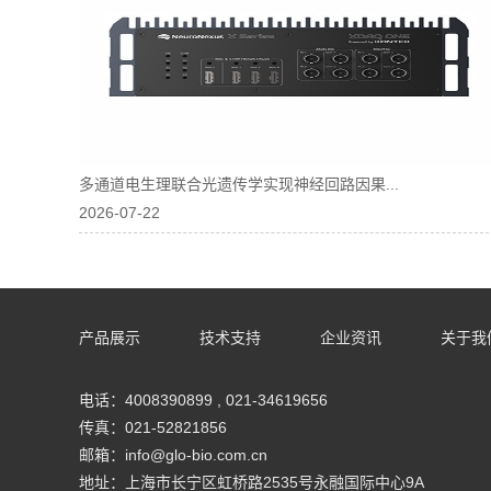
多通道电生理联合光遗传学实现神经回路因果...
2026-07-22
产品展示
技术支持
企业资讯
关于我
电话：4008390899 , 021-34619656
传真：021-52821856
邮箱：info@glo-bio.com.cn
地址：上海市长宁区虹桥路2535号永融国际中心9A