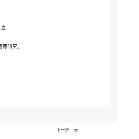
信息
瘾等研究。
下一篇:
无