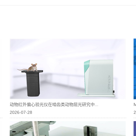
动物红外偏心验光仪在啮齿类动物屈光研究中...
2026-07-28
2