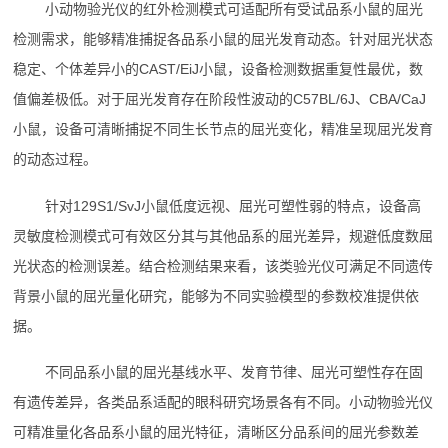
小动物验光仪的红外检测模式可适配所有受试品系小鼠的屈光
检测需求，能够精准捕捉各品系小鼠的屈光发育动态。针对屈光状态
稳定、个体差异小的CAST/EiJ小鼠，设备检测数据重复性最优，数
值偏差极低。对于屈光发育存在阶段性波动的C57BL/6J、CBA/CaJ
小鼠，设备可清晰捕捉不同生长节点的屈光变化，精准呈现屈光发育
的动态过程。
针对129S1/SvJ小鼠低度远视、屈光可塑性弱的特点，设备高
灵敏度检测模式可有效区分其与其他品系的屈光差异，规避低度数屈
光状态的检测误差。结合检测结果来看，该类验光仪可满足不同遗传
背景小鼠的屈光量化研究，能够为不同实验模型的参数校准提供依
据。
不同品系小鼠的屈光基线水平、发育节律、屈光可塑性存在固
有遗传差异，各类品系适配的眼科研究场景各有不同。小动物验光仪
可精准量化各品系小鼠的屈光特征，清晰区分品系间的屈光参数差