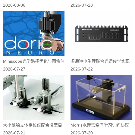
2026-08-06
2026-07-28
中的应用
物屈光研究中...
Miniscope光学路径优化与图像信
多通道电生理联合光遗传学实现
2026-07-27
2026-07-22
噪...
神经回路因果...
大小鼠脑立体定位仪配合微型显
Morris水迷宫空间学习训练协议
2026-07-21
2026-07-20