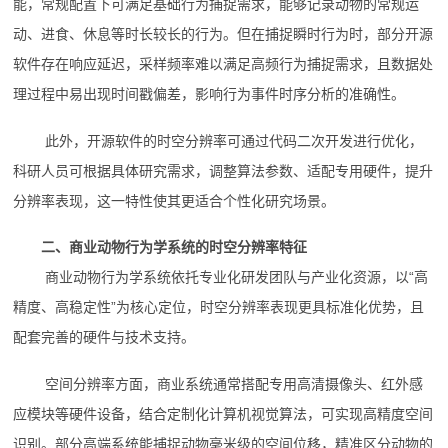
能，常规配置下可满足基础行为捕捉需求，能够记录动物的常规运
动、进食、休息等时长较长的行为。但在捕捉瞬时行为时，部分开源
软件存在响应延迟，采样频率难以满足高频行为捕捉需求，且数据处
理过程中易出现时间戳偏差，影响行为事件时序分析的准确性。
此外，开源软件的时空分辨率可通过代码二次开发进行优化，
科研人员可根据具体研究需求，调整算法参数、适配专用硬件，提升
分辨率表现，这一特性使其更适合个性化研究场景。
二、商业动物行为学系统的时空分辨率特征
商业动物行为学系统依托专业化研发团队与产业化资源，以“高
精度、高稳定性”为核心定位，时空分辨率表现更具标准化优势，且
配套完善的硬件与技术支持。
空间分辨率方面，商业系统通常搭配专用高清摄像头、红外感
应模块等硬件设备，结合定制化计算机视觉算法，可实现高精度空间
识别。部分高端系统能捕捉动物毫米级的空间位移，精准区分动物的