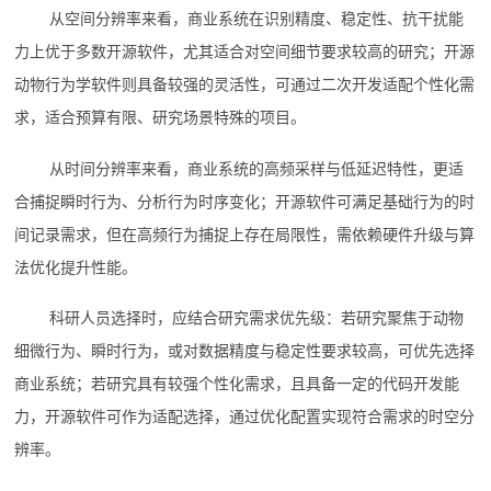
从空间分辨率来看，商业系统在识别精度、稳定性、抗干扰能
力上优于多数开源软件，尤其适合对空间细节要求较高的研究；开源
动物行为学软件则具备较强的灵活性，可通过二次开发适配个性化需
求，适合预算有限、研究场景特殊的项目。
从时间分辨率来看，商业系统的高频采样与低延迟特性，更适
合捕捉瞬时行为、分析行为时序变化；开源软件可满足基础行为的时
间记录需求，但在高频行为捕捉上存在局限性，需依赖硬件升级与算
法优化提升性能。
科研人员选择时，应结合研究需求优先级：若研究聚焦于动物
细微行为、瞬时行为，或对数据精度与稳定性要求较高，可优先选择
商业系统；若研究具有较强个性化需求，且具备一定的代码开发能
力，开源软件可作为适配选择，通过优化配置实现符合需求的时空分
辨率。