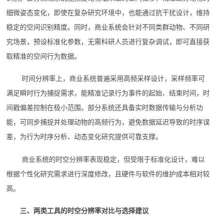
细微姿态变化，即使在复杂研究环境中，也能通过抗干扰设计，维持
稳定的空间识别精度。同时，商业系统会针对不同类群动物、不同研
究场景，预设标准化参数，无需科研人员进行复杂调试，即可直接获
取精准的空间行为数据。
时间分辨率上，商业系统普遍采用高频采样设计，采样频率可
满足瞬时行为捕捉需求，能精准记录行为事件的起始、结束时间，时
间戳偏差控制在极小范围。部分系统还具备实时数据传输与分析功
能，可同步捕捉并处理动物的高频行为，避免数据延迟导致的时序误
差，为行为时序分析、动态变化研究提供可靠支撑。
商业系统的时空分辨率表现稳定，但受限于标准化设计，难以
根据个性化研究需求进行深度修改，且硬件与软件的维护成本相对较
高。
三、两类工具的时空分辨率对比与选择建议