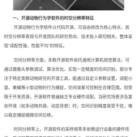
一、开源动物行为学软件的时空分辨率特征
开源动物行为学软件以代码开源、可自由修改为核心特点，其
时空分辨率表现与开发团队的研究导向、技术投入密切相关，整体呈
现“适配性强、性能不均”的特征。
空间分辨率方面，多数开源软件依托通用计算机视觉算法，可
通过摄像头参数调试、算法优化，实现一定精度的空间识别。部分专
注于特定类群动物研究的开源工具，能通过自定义参数设置，适配小
鼠、果蝇等小型动物的行为捕捉，空间误差可控制在合理范围。但受
限于开发资源，开源软件普遍缺乏专业硬件适配，当研究场景涉及复
杂环境（如多动物共居、动态背景）时，空间识别精度易受干扰，难
以稳定捕捉细微空间位移。
时间分辨率上，开源软件的采样频率多依赖运行设备的硬件性