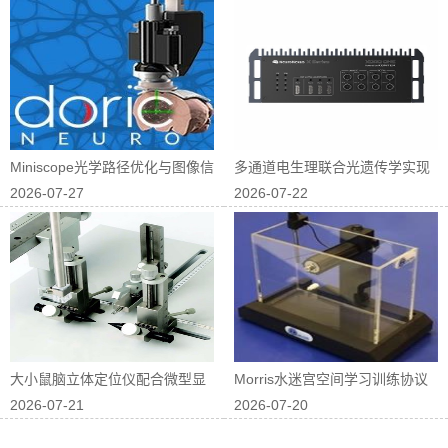
Miniscope光学路径优化与图像信
多通道电生理联合光遗传学实现
2026-07-27
2026-07-22
噪...
神经回路因果...
大小鼠脑立体定位仪配合微型显
Morris水迷宫空间学习训练协议
2026-07-21
2026-07-20
微镜进行在体...
优化