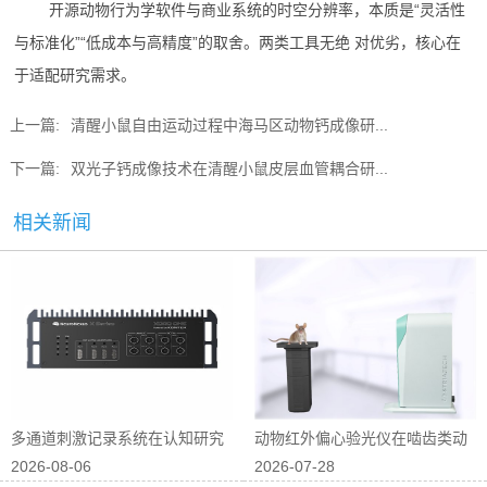
开源动物行为学软件与商业系统的时空分辨率，本质是“灵活性
与标准化”“低成本与高精度”的取舍。两类工具无绝 对优劣，核心在
于适配研究需求。
上一篇:
清醒小鼠自由运动过程中海马区动物钙成像研...
下一篇:
双光子钙成像技术在清醒小鼠皮层血管耦合研...
相关新闻
多通道刺激记录系统在认知研究
动物红外偏心验光仪在啮齿类动
2026-08-06
2026-07-28
中的应用
物屈光研究中...