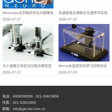
Miniscope光学路径优化与图像信
多通道电生理联合光遗传学实现
2026-07-27
2026-07-22
噪...
神经回路因果...
大小鼠脑立体定位仪配合微型显
Morris水迷宫空间学习训练协议
2026-07-21
2026-07-20
微镜进行在体...
优化
电话：4008390899 , 021-34619656
传真：021-52821856
邮箱：info@glo-bio.com.cn