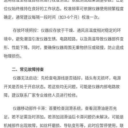
位仪始终维持在良好的工作状态。校准频率可依据仪器使用频繁程度
确定，通常建议每隔一段时间（如3-6个月）校准一次。
存放环境把控：仪器应存放于干燥、通风且温度相对稳定的环
境中，避免潮湿引发仪器生锈、电路短路，以及高温导致仪器部件变
形、性能下降。同时，要确保仪器周围无重物挤压或碰撞，防止造成
物理损伤。
二、常见故障排查
仪器无法启动：先检查电源线是否插好，插头有无损坏，电源
开关是否处于开启状态。若这些均无问题，可能是仪器内部电路故
障，建议联系厂家专业维修人员进行检修。
仪器移动部件卡滞：首要检查润滑系统，查看润滑油是否充
足，若不足需及时添加。若添加润滑油后卡滞问题仍未解决，可能是
机械部件出现故障，如丝杆磨损、导轨变形等，此时应暂停使用，联