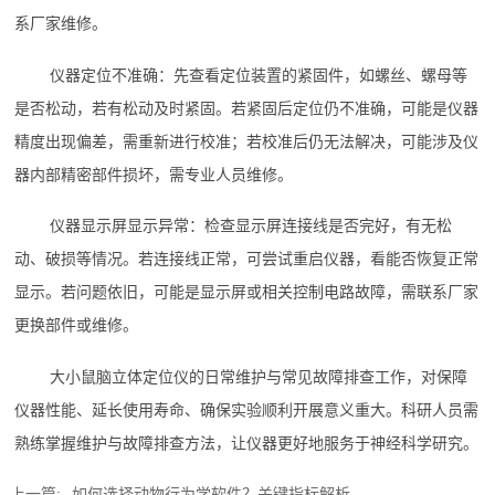
系厂家维修。
仪器定位不准确：先查看定位装置的紧固件，如螺丝、螺母等
是否松动，若有松动及时紧固。若紧固后定位仍不准确，可能是仪器
精度出现偏差，需重新进行校准；若校准后仍无法解决，可能涉及仪
器内部精密部件损坏，需专业人员维修。
仪器显示屏显示异常：检查显示屏连接线是否完好，有无松
动、破损等情况。若连接线正常，可尝试重启仪器，看能否恢复正常
显示。若问题依旧，可能是显示屏或相关控制电路故障，需联系厂家
更换部件或维修。
大小鼠脑立体定位仪的日常维护与常见故障排查工作，对保障
仪器性能、延长使用寿命、确保实验顺利开展意义重大。科研人员需
熟练掌握维护与故障排查方法，让仪器更好地服务于神经科学研究。
上一篇:
如何选择动物行为学软件？关键指标解析