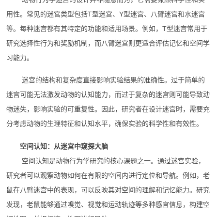
用性。常见的迷宫类型包括T型迷宫、Y型迷宫、八臂迷宫和水迷宫
等。每种迷宫都有其特定的功能和适用场景。例如，T型迷宫常用于
研究选择性行为和奖励机制，而八臂迷宫则更适合评估记忆和空间学
习能力。
迷宫的结构和复杂度直接影响实验结果的准确性。过于简单的
迷宫可能无法激发动物的认知能力，而过于复杂的迷宫则可能导致动
物迷失，影响实验的可重复性。因此，研究者在设计迷宫时，需要充
分考虑动物的生理特征和认知水平，确保实验的科学性和有效性。
空间认知：从迷宫中窥探大脑
空间认知是动物行为学研究的核心课题之一。通过迷宫实验，
研究者可以观察动物如何在有限的空间内进行定位和导航。例如，老
鼠在八臂迷宫中的表现，可以反映其对空间的理解和记忆能力。研究
发现，老鼠能够通过嗅觉、视觉和运动轨迹等多种感官信息，构建空