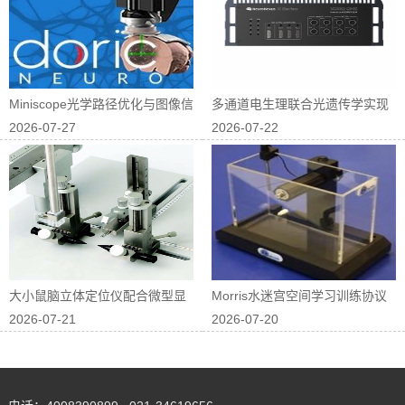
Miniscope光学路径优化与图像信
多通道电生理联合光遗传学实现
2026-07-27
2026-07-22
噪...
神经回路因果...
大小鼠脑立体定位仪配合微型显
Morris水迷宫空间学习训练协议
2026-07-21
2026-07-20
微镜进行在体...
优化