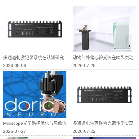
多通道刺激记录系统在认知研究
动物红外偏心验光仪在啮齿类动
2026-08-06
2026-07-28
中的应用
物屈光研究中...
Miniscope光学路径优化与图像信
多通道电生理联合光遗传学实现
2026-07-27
2026-07-22
噪...
神经回路因果...