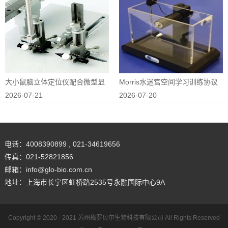
大小鼠脑立体定位仪配合微型显
Morris水迷宫空间学习训练协议
2026-07-21
2026-07-20
微镜进行在体...
优化
电话：4008390899 , 021-34619656
传真：021-52821856
邮箱：info@glo-bio.com.cn
地址：上海市长宁区虹桥路2535号永融国际中心9A
Copyright © 2020 - 2021
苏州格罗贝尔生物科技有限公司
All Rights Reserved