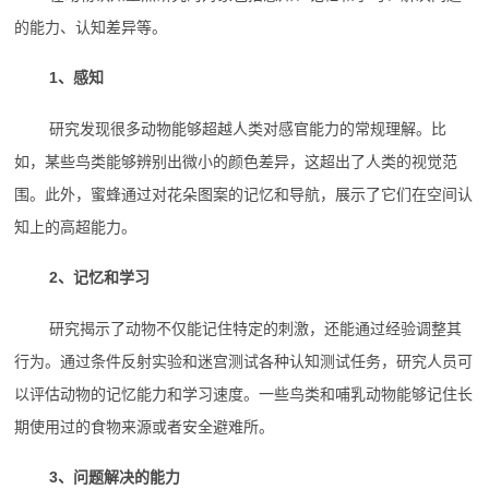
的能力、认知差异等。
1、感知
研究发现很多动物能够超越人类对感官能力的常规理解。比
如，某些鸟类能够辨别出微小的颜色差异，这超出了人类的视觉范
围。此外，蜜蜂通过对花朵图案的记忆和导航，展示了它们在空间认
知上的高超能力。
2、记忆和学习
研究揭示了动物不仅能记住特定的刺激，还能通过经验调整其
行为。通过条件反射实验和迷宫测试各种认知测试任务，研究人员可
以评估动物的记忆能力和学习速度。一些鸟类和哺乳动物能够记住长
期使用过的食物来源或者安全避难所。
3、问题解决的能力