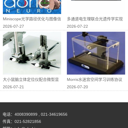
Miniscope光学路径优化与图像信
多通道电生理联合光遗传学实现
2026-07-27
2026-07-22
噪...
神经回路因果...
大小鼠脑立体定位仪配合微型显
Morris水迷宫空间学习训练协议
2026-07-21
2026-07-20
微镜进行在体...
优化
电话：4008390899 , 021-34619656
传真：021-52821856