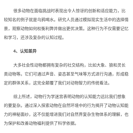
很多动物在面临挑战时表现出令人惊讶的创新和适应能力，比
较知名的例子就是乌鸦喝水。研究人员通过模拟现实生活中的选择情
景，观察动物如何权衡利弊并做出更优决策。这种行为不仅需要记忆
和学习，还涉及复杂的认知过程。
4、认知差异
大多社会性动物都拥有复杂的社交结构，比如大象、狼和灵长
类动物等。它们可通过声音、姿态甚至气味等方式进行沟通，形成稳
定的群体关系，这完全颠覆了我们对动物智力的传统看法。
综上所述，动物行为学迷宫表明动物的认知能力远比我们想象
的要复杂。通过深入探索动物在自然环境中的行为揭开了动物认知能
力的神秘面纱，这不仅能增进我们对自然界复杂生物体系的理解，也
为保护和改善动物福利提供了科学依据。