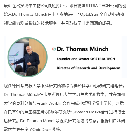
最近在格罗贝尔生物公司的组织下，来自德国STRIA.TECH公司的创
始人Dr. Thomas Münch在中国多地进行了OptoDrum全自动小动物
视觉能力测量系统的技术服务，并且取得了非常圆满的成果。
现任德国蒂宾根大学眼科研究所和综合神经科学中心的研究组组长，
Dr. Thomas Münch在卡尔斯鲁厄大学学习生物学和数学，并在加州
大学伯克利分校与Frank Werblin合作完成神经科学博士学位，之后
在巴塞尔的弗里德里希·米歇尔研究所与Botond Roska合作进行博士
后研究。Dr. Thomas Münch是视觉研究领域的专家，根据用户科研
需求主导开发了OptoDrum系统。