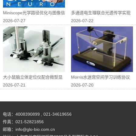
Miniscope光学路径优化与图像信
多通道电生理联合光遗传学实现
2026-07-27
2026-07-22
噪...
神经回路因果...
大小鼠脑立体定位仪配合微型显
Morris水迷宫空间学习训练协议
2026-07-21
2026-07-20
微镜进行在体...
优化
电话：4008390899 , 021-34619656
传真：021-52821856
邮箱：info@glo-bio.com.cn