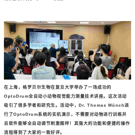
上海复旦大学 Workshop
在上海，
格罗贝尔生物
在复旦大学举办了一场成功的
OptoDrum全自动小动物视觉能力测量技术讲座
。这次活动
吸引了很多学者和研究生。活动中，Dr. Thomas Münch进
行了OptoDrum系统的实机演示，
不需要对动物进行训练
并
且
软件能够全自动调节刺激图样
！其强大的功能和便捷的操作
流程得到了大家的一致好评。