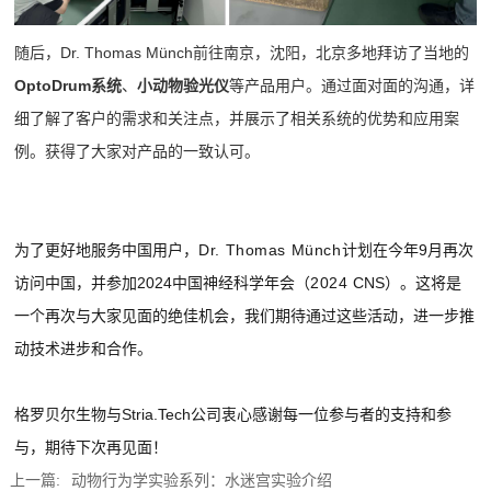
随后，
Dr. Thomas Münch
前往南京，沈阳，北京多地拜访了当地的
OptoDrum系统
、
小动物验光仪
等产品用户。通过面对面的沟通，详
细了解了客户的需求和关注点，并展示了相关系统的优势和应用案
例。获得了大家对产品的一致认可。
为了更好地服务中国用户，
Dr. Thomas Münch
计划在今年9月再次
访问中国，并参加2024中国神经科学年会（
2024
CNS）。这将是
一个再次与大家见面的绝佳机会，我们期待通过这些活动，进一步推
动技术进步和合作。
格罗贝尔生物与Stria.Tech公司衷心感谢每一位参与者的支持和参
与，期待下次再见面！
上一篇:
动物行为学实验系列：水迷宫实验介绍