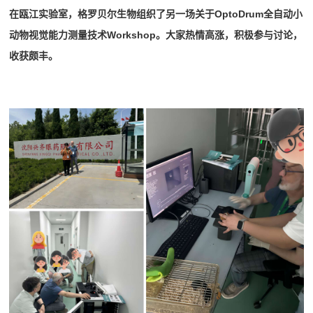
在瓯江实验室，格罗贝尔生物组织了另一场关于
OptoDrum
全自动小
动物视觉能力测量技术
Workshop
。大家热情高涨，积极参与讨论，
收获颇丰。
CRO公司/新药研发公司技术交流