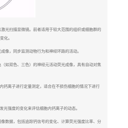
焦激光扫描显微镜。前者适用于较大范围的组织或细胞群的
变化。
光成像，同步监测动物行为和神经环路的活动。
色（如双色、三色）的神经元活动荧光成像，具有自动对焦
细胞内钙离子进行定量测定，适合在不损伤细胞的情况下进行
度或发光强度的变化来评估细胞内钙离子的动态。
图像数据，包括追踪钙信号的变化、计算荧光强度比率、分