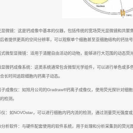
光显微镜：这是钙成像中基本的仪器，包括传统的宽场荧光显微镜和共聚
后者提供更高的空间分辨率，可以观察单个细胞甚至亚细胞结构的钙信号
戴式微型显微镜：适用于清醒自由活动的动物，能够进行大范围的动态荧
微显微钙成像系统：这类系统通常包含微型光学组件，可以进行单色或多
合长时间追踪细胞内钙离子动态。
离子成像仪：如旭月公司的Gradraw®钙离子成像仪，使用荧光探针对
的检测。
标仪：如NOVOstar，可以进行细胞内钙内流的检测，通过测量荧光强
像分析软件：与硬件配套使用的软件系统，用于处理和分析采集到的荧光