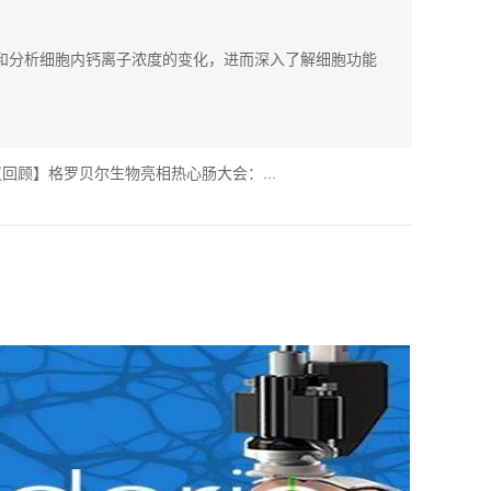
和分析细胞内钙离子浓度的变化，进而深入了解细胞功能
回顾】格罗贝尔生物亮相热心肠大会：...