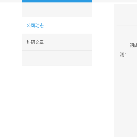
公司动态
科研文章
钙成
测：