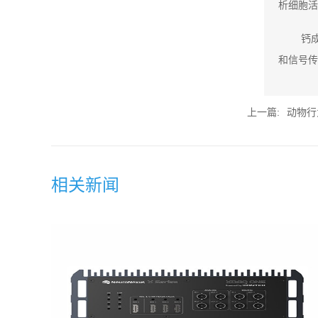
析细胞活
钙
和信号传
上一篇:
动物行
相关新闻