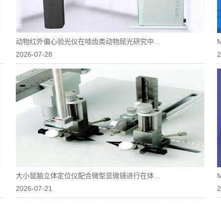
动物红外偏心验光仪在啮齿类动物屈光研究中...
2026-07-28
2
大小鼠脑立体定位仪配合微型显微镜进行在体...
2026-07-21
2