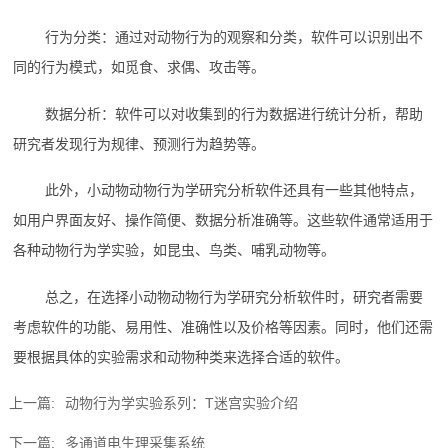
行为分类：通过对动物行为的观察和分类，软件可以识别出不
同的行为模式，如觅食、求偶、攻击等。
数据分析：软件可以对收集到的行为数据进行统计分析，帮助
研究者发现行为规律、预测行为趋势等。
此外，小动物动物行为学研究分析软件还具有一些其他特点，
如用户界面友好、操作简便、数据分析准确等。这些软件通常适用于
各种动物行为学实验，如昆虫、鸟类、哺乳动物等。
总之，在选择小动物动物行为学研究分析软件时，研究者需要
考虑软件的功能、易用性、准确性以及价格等因素。同时，他们还需
要根据具体的实验需求和动物种类来选择合适的软件。‍
上一篇:
动物行为学实验系列：T迷宫实验介绍
下一篇:
多通道电生理采集系统