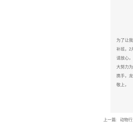
为了让我
补班，2
请放心，
大努力为
携手，龙
敬上，
上一篇:
动物行