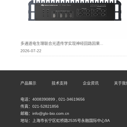
多通道电生理联合光遗传学实现神经回路因果...
2026-07-22
产品展示
技术支持
企业资讯
关于我
电话：4008390899 , 021-34619656
传真：021-52821856
邮箱：info@glo-bio.com.cn
地址：上海市长宁区虹桥路2535号永融国际中心9A