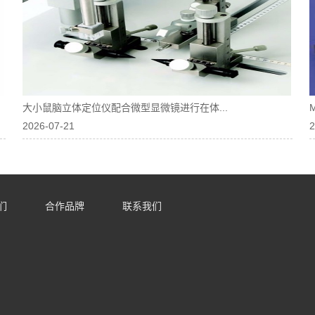
大小鼠脑立体定位仪配合微型显微镜进行在体...
2026-07-21
2
们
合作品牌
联系我们