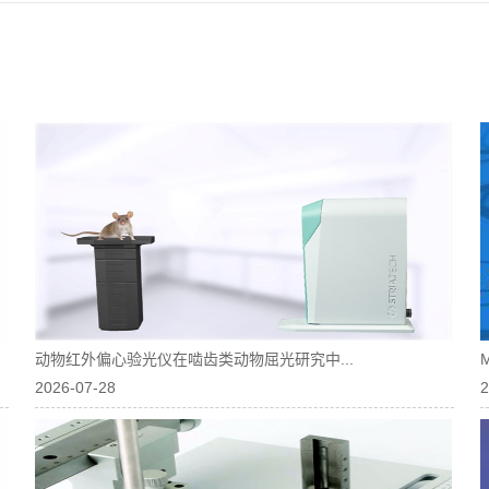
动物红外偏心验光仪在啮齿类动物屈光研究中...
2026-07-28
2