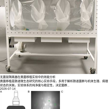
无菌鼠隔离器在粪菌移植实验中的效能分析
粪菌移植是肠道微生态研究的核心实验手段，多用于解析肠道菌群与机体生理、病理
状态的关联。实验体系的纯净度与稳定性，决定菌群...
2026-07-14