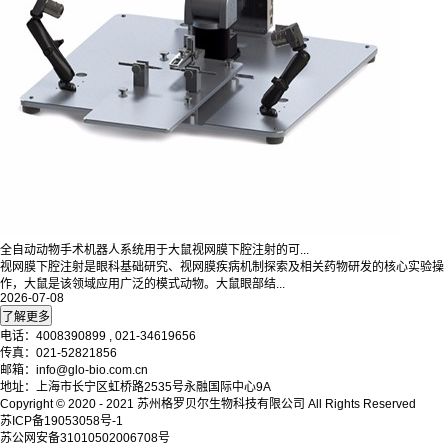
全自动动物手术机器人系统用于大鼠视网膜下腔注射的可...
视网膜下腔注射是眼科基础研究、视网膜疾病机制探索及相关药物研发的核心实验操
作，大鼠是该领域应用广泛的模式动物。大鼠眼部结...
2026-07-08
电话：4008390899 , 021-34619656
传真：021-52821856
邮箱：info@glo-bio.com.cn
地址：上海市长宁区虹桥路2535号永融国际中心9A
Copyright © 2020 - 2021
苏州格罗贝尔生物科技有限公司
All Rights Reserved
苏ICP备19053058号-1
苏公网安备31010502006708号