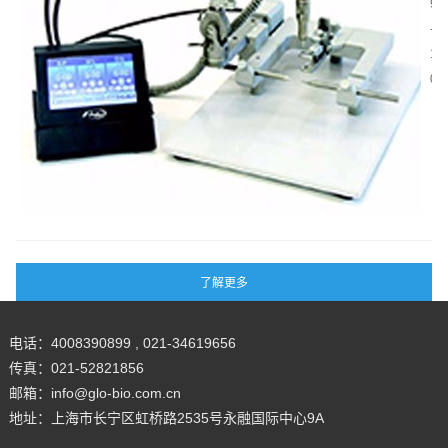
察
行
9
和
的
：
为
-
观
视
动
学
1
察
角
物
的
0
是
和
行
研
探
工
为
究
索
具
学
中
脑
。
软
，
功
这
件
行
能
些
的
为
和
软
科
观
相
件
研
察
关
通
新
、
疾
过
助
收
病
高
电话：4008390899 , 021-34619656
力
集
机
.
传真：021-52821856
和
制
.
邮箱：info@glo-bio.com.cn
分
的
.
地址：上海市长宁区虹桥路2535号永融国际中心9A
析
关