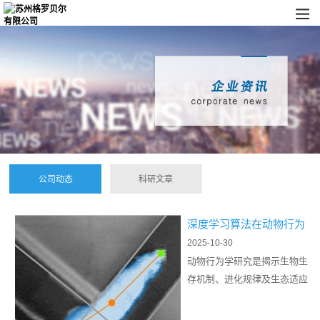
公司动态
科研文章
深度学习算法在动物行为
学软件中的应用
2025-10-30
动物行为学研究是揭示生物生
存机制、进化规律及生态适应
的重要途径，其研究过程中对
动物行为的精准观测与分析是