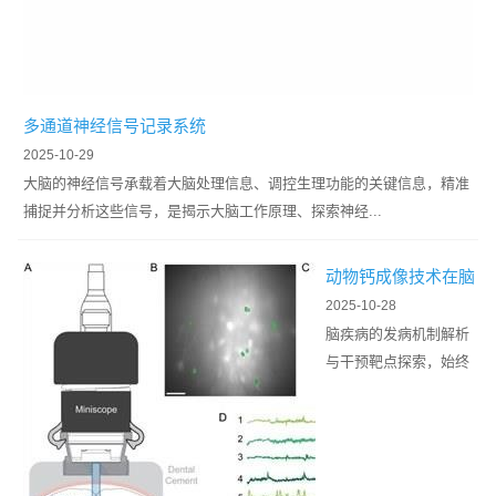
多通道神经信号记录系统
2025-10-29
大脑的神经信号承载着大脑处理信息、调控生理功能的关键信息，精准
捕捉并分析这些信号，是揭示大脑工作原理、探索神经...
动物钙成像技术在脑
疾病研究中的应用进
2025-10-28
展
脑疾病的发病机制解析
与干预靶点探索，始终
依赖对神经活动微观动
态的精准捕捉。神经元
与胶质细胞的钙信号作
为细胞功能...