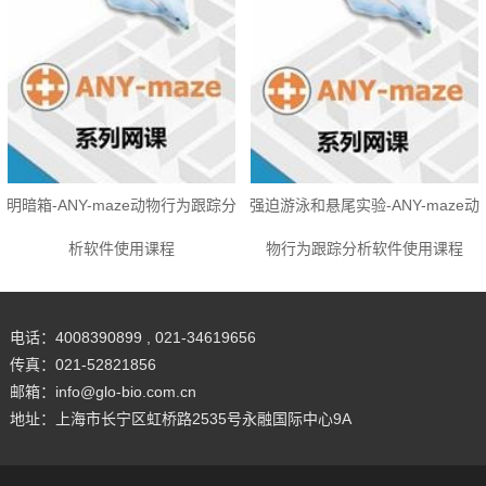
明暗箱-ANY-maze动物行为跟踪分
强迫游泳和悬尾实验-ANY-maze动
析软件使用课程
物行为跟踪分析软件使用课程
电话：4008390899 , 021-34619656
传真：021-52821856
邮箱：info@glo-bio.com.cn
地址：上海市长宁区虹桥路2535号永融国际中心9A